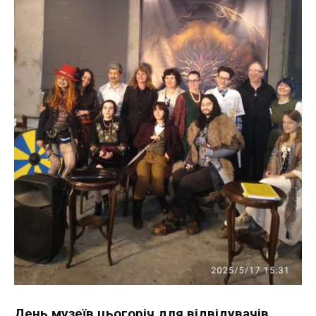
День музеїв цьогоріч для відвідувачів