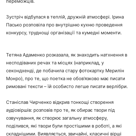
переможців.
Зустріч відбулася в теплій, дружній атмосфері. Ірина
Пасько розповіла про внутрішню кухню проведення
конкурсу, труднощі організації та кумедні моменти.
Тетяна Адаменко розказала, як знаходить натхнення в
несподіваних речах та місцях (наприклад, у
секондхенді, де побачила стару фотокартку Мерилін
Монро), про те, що поетка не обов’язково має писати
римовані тексти – їй особисто легше писати верлібри.
Станіслав Чирченко відкрив тонкощі створення
аудіовіршів: розповів про те, як обирає твори під
озвучування, як створює загальну атмосферу,
поділився, які твори були простішими в роботі, а які
складнішими. Виявляється, звичайні, класичні вірші