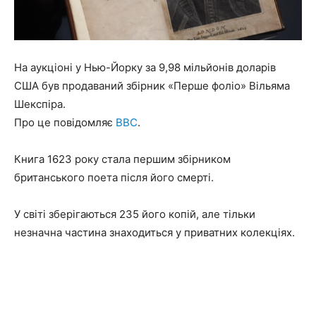
На аукціоні у Нью-Йорку за 9,98 мільйонів доларів
США був продаваний збірник «Перше фоліо» Вільяма
Шекспіра.
Про це повідомляє
BBC
.
Книга 1623 року стала першим збірником
британського поета після його смерті.
У світі зберігаються 235 його копій, але тільки
незначна частина знаходиться у приватних колекціях.