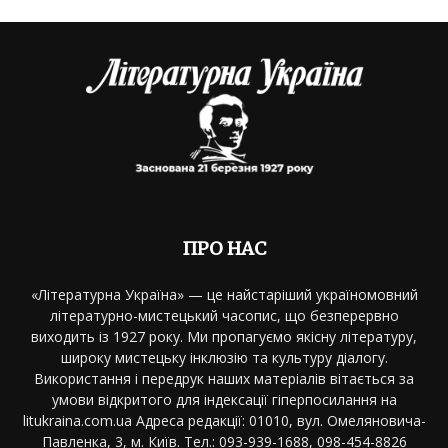
ПРО НАС
«Літературна Україна» — це найстаріший україномовний
літературно-мистецький часопис, що безперервно
виходить із 1927 року. Ми пропагуємо якісну літературу,
широку мистецьку інклюзію та культуру діалогу.
Використання і передрук наших матеріалів вітається за
умови відкритого для індексації гіперпосилання на
litukraina.com.ua Адреса редакції: 01010, вул. Омеляновича-
Павленка, 3, м. Київ. Тел.: 093-939-1688, 098-454-8826