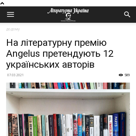
додому
На літературну премію
Angelus претендують 12
українських авторів
07.03.2021
589