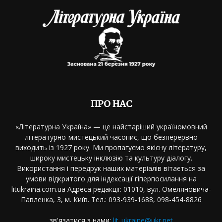
ПРО НАС
«Літературна Україна» — це найстаріший україномовний
літературно-мистецький часопис, що безперервно
виходить із 1927 року. Ми пропагуємо якісну літературу,
широку мистецьку інклюзію та культуру діалогу.
Використання і передрук наших матеріалів вітається за
умови відкритого для індексації гіперпосилання на
litukraina.com.ua Адреса редакції: 01010, вул. Омеляновича-
Павленка, 3, м. Київ. Тел.: 093-939-1688, 098-454-8826
зв'язатися з нами:
lit_ukraine@ukr.net