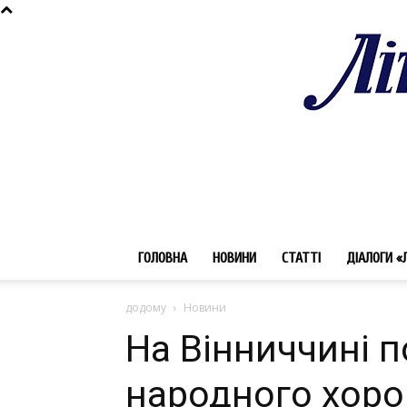
ГОЛОВНА
НОВИНИ
СТАТТІ
ДІАЛОГИ «
додому
Новини
На Вінниччині 
народного хоров