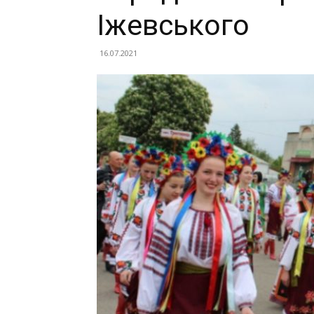
Іжевського
16.07.2021