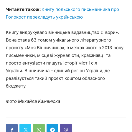
Читайте також:
Книгу польського письменника про
Голокост перекладуть українською
Книгу видрукувало вінницьке видавництво «Твори».
Вона стала 63 томом унікального літературного
проєкту «Моя Вінниччина», в межах якого з 2013 року
письменники, місцеві журналісти, краєзнавці та
просто ентузіасти пишуть історії міст і сіл
України. Вінниччина – єдиний регіон України, де
реалізується такий проєкт коштом обласного
бюджету.
Фото Михайла Каменюка