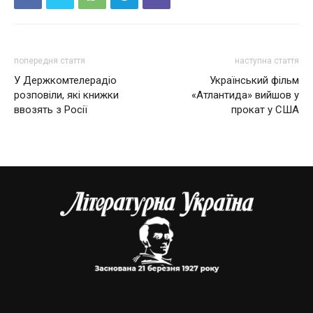
попередня стаття
наступна стаття
У Держкомтелерадіо
Український фільм
розповіли, які книжки
«Атлантида» вийшов у
ввозять з Росії
прокат у США