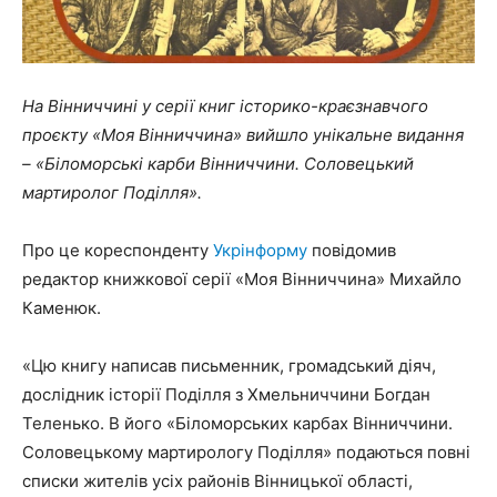
На Вінниччині у серії книг історико-краєзнавчого
проєкту «Моя Вінниччина» вийшло унікальне видання
– «Біломорські карби Вінниччини. Соловецький
мартиролог Поділля».
Про це кореспонденту
Укрінформу
повідомив
редактор книжкової серії «Моя Вінниччина» Михайло
Каменюк.
«Цю книгу написав письменник, громадський діяч,
дослідник історії Поділля з Хмельниччини Богдан
Теленько. В його «Біломорських карбах Вінниччини.
Соловецькому мартирологу Поділля» подаються повні
списки жителів усіх районів Вінницької області,