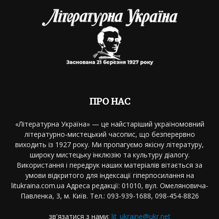
ПРО НАС
«Літературна Україна» — це найстаріший україномовний
літературно-мистецький часопис, що безперервно
виходить із 1927 року. Ми пропагуємо якісну літературу,
широку мистецьку інклюзію та культуру діалогу.
Використання і передрук наших матеріалів вітається за
умови відкритого для індексації гіперпосилання на
litukraina.com.ua Адреса редакції: 01010, вул. Омеляновича-
Павленка, 3, м. Київ. Тел.: 093-939-1688, 098-454-8826
зв'язатися з нами:
lit_ukraine@ukr.net