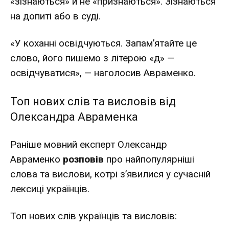
«зізнаються» й не «признаються». Зізнаються
на допиті або в суді.
«У коханні освідчуються. Запам’ятайте це
слово, його пишемо з літерою «д» —
освідчуватися», — наголосив Авраменко.
Топ нових слів та висловів від
Олександра Авраменка
Раніше мовний експерт Олександр
Авраменко
розповів
про найпопулярніші
слова та вислови, котрі з’явилися у сучасній
лексиці українців.
Топ нових слів українців та висловів: