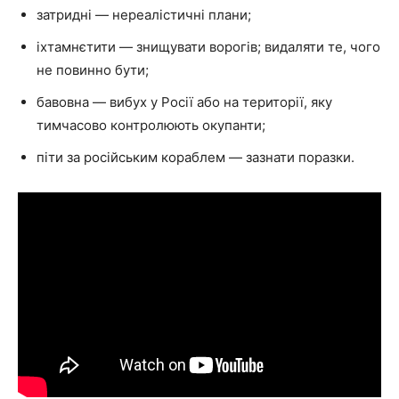
затридні — нереалістичні плани;
іхтамнєтити — знищувати ворогів; видаляти те, чого
не повинно бути;
бавовна — вибух у Росії або на території, яку
тимчасово контролюють окупанти;
піти за російським кораблем — зазнати поразки.