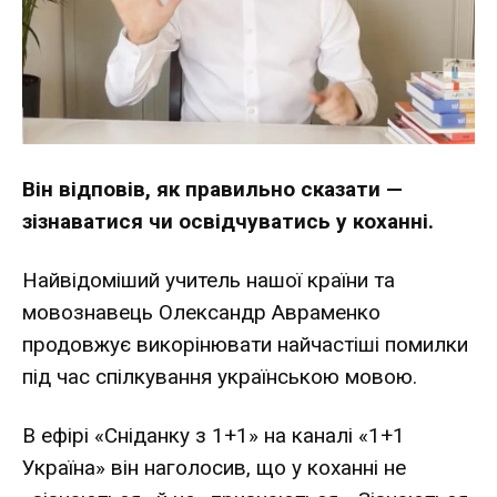
Він відповів, як правильно сказати —
зізнаватися чи освідчуватись у коханні.
Найвідоміший учитель нашої країни та
мовознавець Олександр Авраменко
продовжує викорінювати найчастіші помилки
під час спілкування українською мовою.
В ефірі «Сніданку з 1+1» на каналі «1+1
Україна» він наголосив, що у коханні не