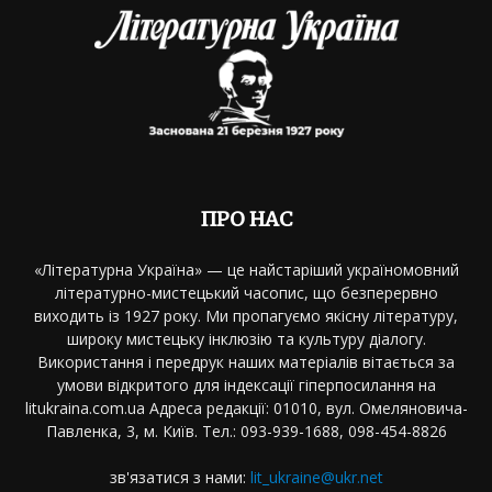
ПРО НАС
«Літературна Україна» — це найстаріший україномовний
літературно-мистецький часопис, що безперервно
виходить із 1927 року. Ми пропагуємо якісну літературу,
широку мистецьку інклюзію та культуру діалогу.
Використання і передрук наших матеріалів вітається за
умови відкритого для індексації гіперпосилання на
litukraina.com.ua Адреса редакції: 01010, вул. Омеляновича-
Павленка, 3, м. Київ. Тел.: 093-939-1688, 098-454-8826
зв'язатися з нами:
lit_ukraine@ukr.net