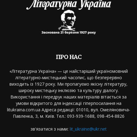
ПРО НАС
«Літературна Україна» — це найстаріший україномовний
літературно-мистецький часопис, що безперервно
виходить із 1927 року. Ми пропагуємо якісну літературу,
широку мистецьку інклюзію та культуру діалогу.
Використання і передрук наших матеріалів вітається за
умови відкритого для індексації гіперпосилання на
litukraina.com.ua Адреса редакції: 01010, вул. Омеляновича-
Павленка, 3, м. Київ. Тел.: 093-939-1688, 098-454-8826
зв'язатися з нами:
lit_ukraine@ukr.net