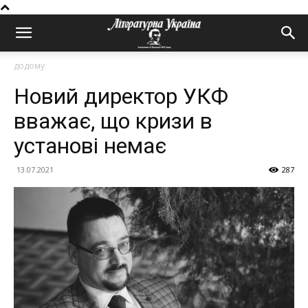
додому
Новий директор УКФ
вважає, що кризи в
установі немає
13.07.2021
287