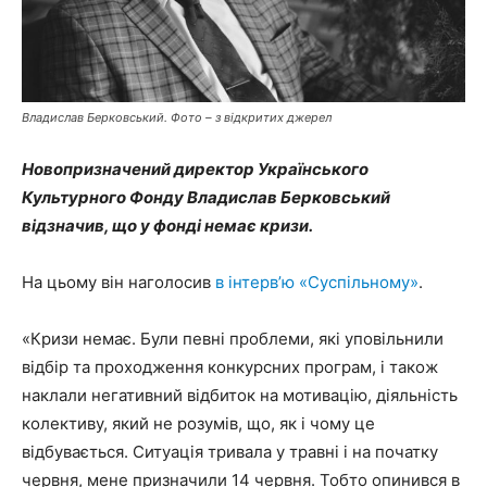
Владислав Берковський. Фото – з відкритих джерел
Новопризначений директор Українського
Культурного Фонду Владислав Берковський
відзначив, що у фонді немає кризи.
На цьому він наголосив
в інтерв’ю «Суспільному»
.
«Кризи немає. Були певні проблеми, які уповільнили
відбір та проходження конкурсних програм, і також
наклали негативний відбиток на мотивацію, діяльність
колективу, який не розумів, що, як і чому це
відбувається. Ситуація тривала у травні і на початку
червня, мене призначили 14 червня. Тобто опинився в