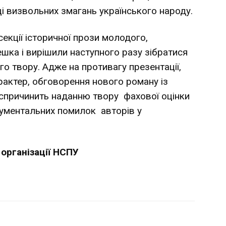
і визвольних змагань українського народу.
кції історичної прози молодого,
шка і вирішили наступного разу зібратися
о твору. Адже на противагу презентації,
рактер, обговорення нового роману із
 спричинить наданню твору фахової оцінки
ументальних помилок авторів у
організації НСПУ