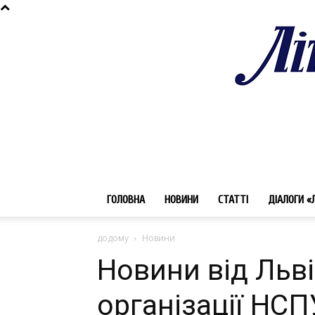
ГОЛОВНА
НОВИНИ
СТАТТІ
ДІАЛОГИ «
додому
Новини
Новини від Льві
організації НСП