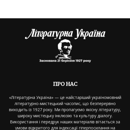
ПРО НАС
«Літературна Україна» — це найстаріший україномовний
літературно-мистецький часопис, що безперервно
виходить із 1927 року. Ми пропагуємо якісну літературу,
широку мистецьку інклюзію та культуру діалогу.
Використання і передрук наших матеріалів вітається за
умови відкритого для індексації гіперпосилання на