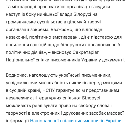
та міжнародні правозахисні організації засудити
наступ із боку нинішньої влади Білорусі на
громадянське суспільство в цілому й творчі
організації зокрема. Вважаємо, що відповідні
незаконні, політично вмотивовані, дії є підставою для
посилення санкцій щодо білоруських посадових осіб і
політичних діячів», – висновує Секретаріат
Національної спілки письменників України у документі.
Водночас, наголошують українські письменники,
усвідомлюючи масштабність викликів перед митцями
в сусідній країні, НСПУ гарантує всім представникам
незалежних літературних спільнот Білорусі
можливість реалізувати право на свободу слова і
творчості в електронних і друкованих засобах масової
інформації
Національної спілки письменників України
.