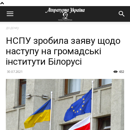
додому
НСПУ зробила заяву щодо
наступу на громадські
інститути Білорусі
30.07.2021
432