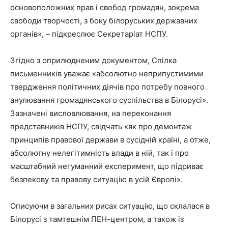
основоположних прав і свобод громадян, зокрема
свободи творчості, з боку білоруських державних
органів», – підкреслює Секретаріат НСПУ.
Згідно з оприлюдненим документом, Спілка
письменників уважає «абсолютно неприпустимими
твердження політичних діячів про потребу повного
анулювання громадянського суспільства в Білорусі».
Зазначені висловлювання, на переконання
представників НСПУ, свідчать «як про демонтаж
принципів правової держави в сусідній країні, а отже,
абсолютну нелегітимність влади в ній, так і про
масштабний негуманний експеримент, що підриває
безпекову та правову ситуацію в усій Європі».
Описуючи в загальних рисах ситуацію, що склалася в
Білорусі з тамтешнім ПЕН-центром, а також із