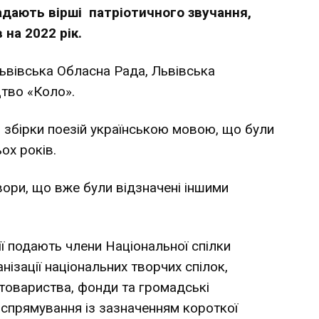
ладають вірші патріотичного звучання,
на 2022 рік.
Львівська Обласна Рада, Львівська
тво «Коло».
 збірки поезій українською мовою, що були
ох років.
вори, що вже були відзначені іншими
ї подають члени Національної спілки
нізації національних творчих спілок,
 товариства, фонди та громадські
 спрямування із зазначенням короткої