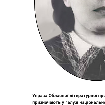
Управа Обласної літературної пр
призначають у галузі національ