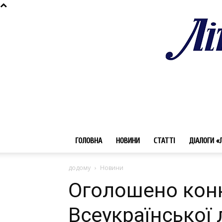
ГОЛОВНА
НОВИНИ
СТАТТІ
ДІАЛОГИ «
додому
Новини
Оголошено конк
Всеукраїнської 