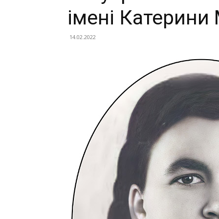
імені Катерини
14.02.2022