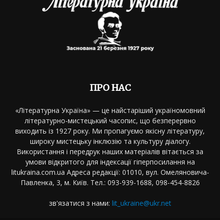
ПРО НАС
«Літературна Україна» — це найстаріший україномовний
літературно-мистецький часопис, що безперервно
виходить із 1927 року. Ми пропагуємо якісну літературу,
широку мистецьку інклюзію та культуру діалогу.
Використання і передрук наших матеріалів вітається за
умови відкритого для індексації гіперпосилання на
litukraina.com.ua Адреса редакції: 01010, вул. Омеляновича-
Павленка, 3, м. Київ. Тел.: 093-939-1688, 098-454-8826
зв'язатися з нами:
lit_ukraine@ukr.net