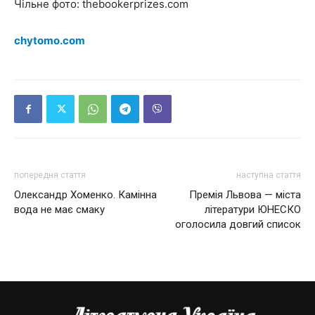
Чільне фото: thebookerprizes.com
chytomo.com
попередня стаття
наступна стаття
Олександр Хоменко. Камінна
Премія Львова — міста
вода не має смаку
літератури ЮНЕСКО
оголосила довгий список