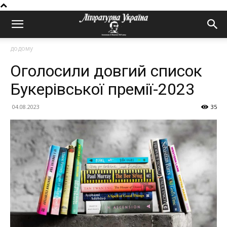
додому
Оголосили довгий список
Букерівської премії-2023
04.08.2023
35