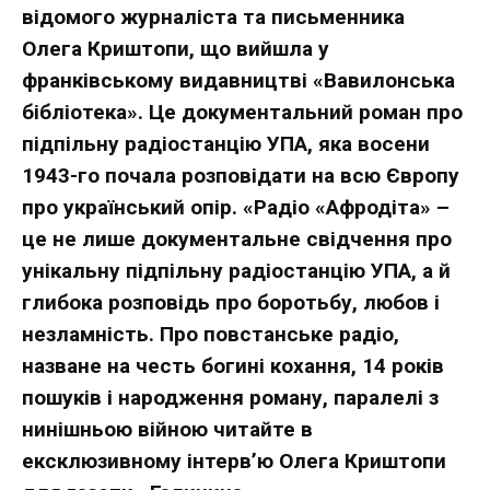
відомого журналіста та письменника
Олега Криштопи, що вийшла у
франківському видавництві «Вавилонська
бібліотека». Це документальний роман про
підпільну радіостанцію УПА, яка восени
1943-го почала розповідати на всю Європу
про український опір. «Радіо «Афродіта» –
це не лише документальне свідчення про
унікальну підпільну радіостанцію УПА, а й
глибока розповідь про боротьбу, любов і
незламність. Про повстанське радіо,
назване на честь богині кохання, 14 років
пошуків і народження роману, паралелі з
нинішньою війною читайте в
ексклюзивному інтерв’ю Олега Криштопи