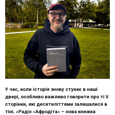
У час, коли історія знову стукає в наші
двері, особливо важливо говорити про ті її
сторінки, які десятиліттями залишалися в
тіні. «Радіо «Афродіта» – нова книжка