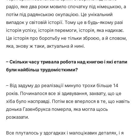
радіо, яке два роки мовило спочатку під німецькою, а
потім під радянською окупацією. Це унікальний
випадок у світовій історії. Тому це в будь-якому разі
історія успіху, історія перемоги, історія, яка надихає.
Це історія про боротьбу не тільки зброєю, а й словом,
яка, знову ж таки, актуальна й нині.
– Скільки часу тривала робота над книгою і які етапи
були найбільш трудомісткими?
– Від задуму до реалізації минуло трохи більше 14
років. Починалося все зі здивування, захвату, що це
хіба було насправді. Потім все вперлося в те, що навіть
донька Газенбрукса померла, яка могла щось
розказати.
Все плуталось у здогадках і малоцікавих деталях, і я