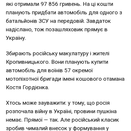
які отримали 97 856 гривень. На ці кошти
планують придбати автомобіль для одного з
батальйонів ЗСУ на передовій. Завдаток
надіслано, тож позашляховик прямує в
Україну.
Збирають російську макулатуру і жителі
Кропивницького. Вони планують купити
автомобіль для воїнів 57 окремої
мотопіхотної бригади імені кошового отамана
Костя Гордієнка.
Хтось може зауважити: у тому, що росія
розпочала війну в Україні, провини пушкіна
немає. Прямої — так. Але російський класик
зробив чималий внесок у формування у