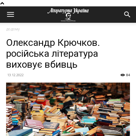
додому
Олександр Крючков.
російська література
виховує вбивць
13.12.2022
84