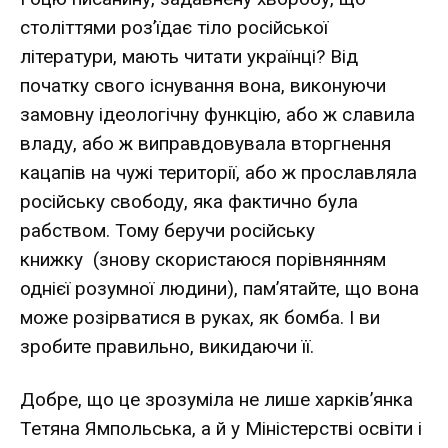
століттями роз’їдає тіло російської
літератури, мають читати українці? Від
початку свого існування вона, виконуючи
замовну ідеологічну функцію, або ж славила
владу, або ж виправдовувала вторгнення
кацапів на чужі території, або ж прославляла
російську свободу, яка фактично була
рабством. Тому беручи російську
книжку (знову скористаюся порівнянням
однієї розумної людини), пам’ятайте, що вона
може розірватися в руках, як бомба. І ви
зробите правильно, викидаючи її.
Добре, що це зрозуміла не лише харків’янка
Тетяна Ямпольська, а й у Міністерстві освіти і