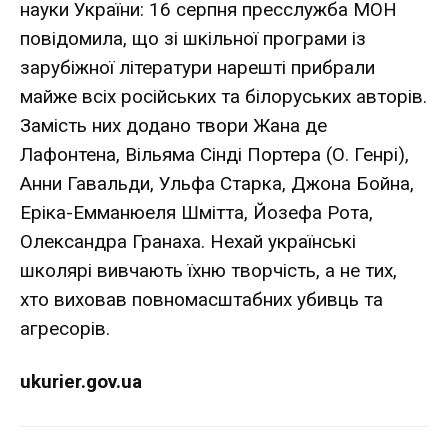
науки України: 16 серпня пресслужба МОН
повідомила, що зі шкільної програми із
зарубіжної літератури нарешті прибрали
майже всіх російських та білоруських авторів.
Замість них додано твори Жана де
Лафонтена, Вільяма Сінді Портера (О. Генрі),
Анни Гавальди, Ульфа Старка, Джона Бойна,
Еріка-Емманюеля Шмітта, Йозефа Рота,
Олександра Гранаха. Нехай українські
школярі вивчають їхню творчість, а не тих,
хто виховав повномасштабних убивць та
агресорів.
ukurier.gov.ua