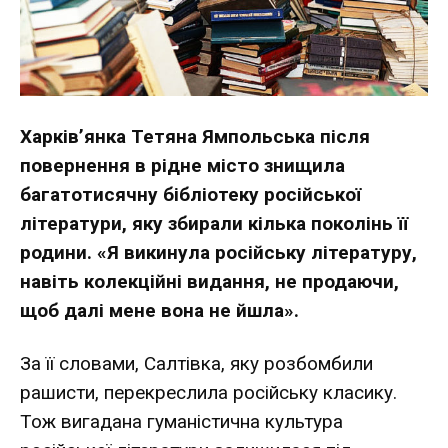
Харків’янка Тетяна Ямпольська після
повернення в рідне місто знищила
багатотисячну бібліотеку російської
літератури, яку збирали кілька поколінь її
родини. «Я викинула російську літературу,
навіть колекційні видання, не продаючи,
щоб далі мене вона не йшла».
За її словами, Салтівка, яку розбомбили
рашисти, перекреслила російську класику.
Тож вигадана гуманістична культура