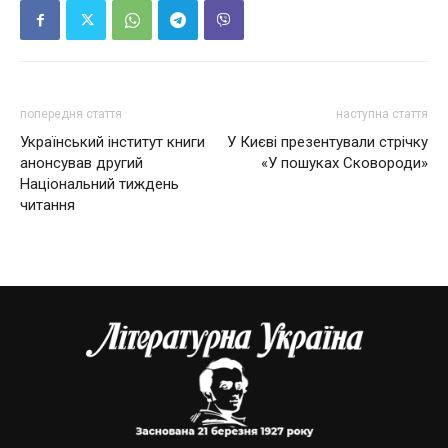
попередня стаття
наступна стаття
Український інститут книги
У Києві презентували стрічку
анонсував другий
«У пошуках Сковороди»
Національний тиждень
читання