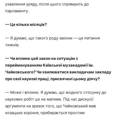
ухвалення уряду, після цього спрямують до
парламенту.
— Це кілька місяців?
— Я думаю, що такого роду закони — це питання
тижнів.
— Чи вплине цей закон на ситуацію з
перейменуванням Київської музакадемії ім.
Чайковського? Чи хвилюватися викладачам закладу
про свої наукові праці, присвячені цьому діячу?
— Може і вплине. Я думаю, що жодного стосунку до
наукових робіт це не матиме. Під час дискусії
аргументи на зразок того, що Чайковський мав
козацьке коріння, прибирається простим