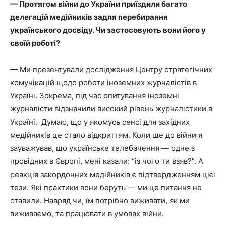
— Протягом війни до України приїздили багато
делегацій медійників задля перебирання
українського досвіду. Чи застосовують вони його у
своїй роботі?
— Ми презентували дослідження Центру стратегічних
комунікацій щодо роботи іноземних журналістів в
Україні. Зокрема, під час опитування іноземні
журналісти відзначили високий рівень журналістики в
Україні. Думаю, що у якомусь сенсі для західних
медійників це стало відкриттям. Коли ще до війни я
зауважував, що українське телебачення — одне з
провідних в Європі, мені казали: “із чого ти взяв?”. А
реакція закордонних медійників є підтвердженням цієї
тези. Які практики вони беруть — ми це питання не
ставили. Навряд чи, їм потрібно виживати, як ми
виживаємо, та працювати в умовах війни.