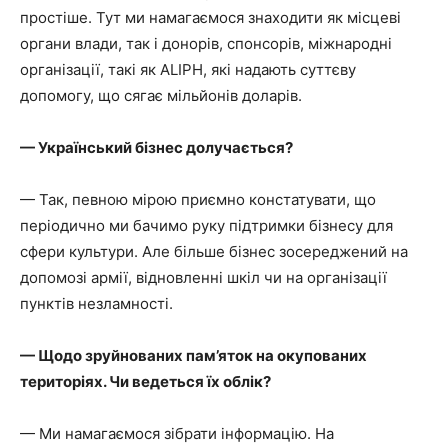
простіше. Тут ми намагаємося знаходити як місцеві
органи влади, так і донорів, спонсорів, міжнародні
організації, такі як ALIPH, які надають суттєву
допомогу, що сягає мільйонів доларів.
— Український бізнес долучається?
— Так, певною мірою приємно констатувати, що
періодично ми бачимо руку підтримки бізнесу для
сфери культури. Але більше бізнес зосереджений на
допомозі армії, відновленні шкіл чи на організації
пунктів незламності.
— Щодо зруйнованих пам’яток на окупованих
територіях. Чи ведеться їх облік?
— Ми намагаємося зібрати інформацію. На