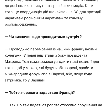
де досі велика присутність російських медіа. Крім
того, це координація дій щонайменше ЄС для протидії
наративам російським наративам та їхньому
розповсюдженню.
— Чи визначено, де проходитиме зустріч ?
— Проводимо перемовини із нашими французькими
колегами. Є певні ініціативи з боку президента
Макрона. Тож намагаємося узгодити наші позиції для
того, щоб у межах, які будуть обговорені, зробити
міжнародний форум або в Парижі, або, якщо буде
затримка, то у Варшаві.
— Тобто, перевага надається Франції?
— Так. Бо там ведеться робота стосовно порушення на