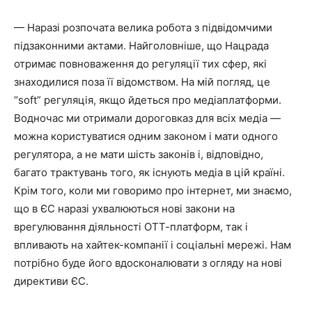
— Наразі розпочата велика робота з підвідомчими
підзаконними актами. Найголовніше, що Нацрада
отримає повноваження до регуляції тих сфер, які
знаходилися поза її відомством. На мій погляд, це
“soft” регуляція, якщо йдеться про медіаплатформи.
Водночас ми отримали дороговказ для всіх медіа —
можна користуватися одним законом і мати одного
регулятора, а не мати шість законів і, відповідно,
багато трактувань того, як існують медіа в цій країні.
Крім того, коли ми говоримо про інтернет, ми знаємо,
що в ЄС наразі ухвалюються нові закони на
врегулювання діяльності ОТТ-платформ, так і
впливають на хайтек-компанії і соціальні мережі. Нам
потрібно буде його вдосконалювати з огляду на нові
директиви ЄС.