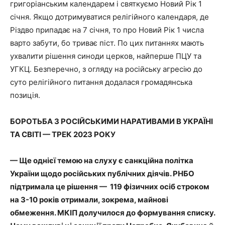
григоріанським календарем і святкуємо Новий Рік 1
січня. Якщо дотримуватися релігійного календаря, де
Різдво припадає на 7 січня, то про Новий Рік 1 числа
варто забути, бо триває піст. По цих питаннях мають
ухвалити рішення синоди церков, найперше ПЦУ та
УГКЦ. Безперечно, з огляду на російську агресію до
суто релігійного питання додалася громадянська
позиція.
БОРОТЬБА З РОСІЙСЬКИМИ НАРАТИВАМИ В УКРАЇНІ
ТА СВІТІ — ТРЕК 2023 РОКУ
— Ще однієї темою на слуху є санкційна політка
України щодо російських публічних діячів. РНБО
підтримала це рішення — 119 фізичних осіб строком
на 3-10 років отримали, зокрема, майнові
обмеження. МКІП долучилося до формування списку.