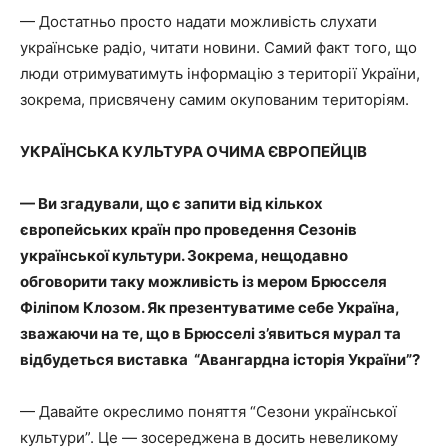
— Достатньо просто надати можливість слухати
українське радіо, читати новини. Самий факт того, що
люди отримуватимуть інформацію з території України,
зокрема, присвячену самим окупованим територіям.
УКРАЇНСЬКА КУЛЬТУРА ОЧИМА ЄВРОПЕЙЦІВ
— Ви згадували, що є запити від кількох
європейських країн про проведення Сезонів
української культури. Зокрема, нещодавно
обговорити таку можливість із мером Брюсселя
Філіпом Клозом. Як презентуватиме себе Україна,
зважаючи на те, що в Брюсселі з’явиться мурал та
відбудеться виставка “Авангардна історія України”?
— Давайте окреслимо поняття “Сезони української
культури”. Це — зосереджена в досить невеликому