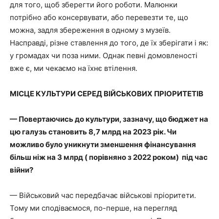
для того, щоб зберегти його роботи. Малюнки
потрібно або консервувати, або перевезти те, що
можна, задля збереження в одному з музеїв.
Насправді, різне ставлення до того, де їх зберігати і як:
у громадах чи поза ними. Однак певні домовленості
вже є, ми чекаємо на їхнє втілення.
МІСЦЕ КУЛЬТУРИ СЕРЕД ВІЙСЬКОВИХ ПРІОРИТЕТІВ
— Повертаючись до культури, зазначу, що бюджет на
цю галузь становить 8,7 млрд на 2023 рік. Чи
можливо було уникнути зменшення фінансування
більш ніж на 3 млрд ( порівняно з 2022 роком) під час
війни?
— Військовий час передбачає військові пріоритети.
Тому ми сподіваємося, по-перше, на перегляд