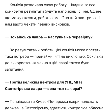
— Комісія розпочала свою роботу. Швидше за все,
конкретні результати будуть наприкінці січня. Єдине,
що можу сказати, робота комісії на цей час триває, і
нам варто чекати певних висновків.
— Почаївська лавра — наступна на перевірку?
— За результатами роботи цієї комісії може постати
така потреба — принаймні я її не виключаю. Оскільки
до використання майна в цій лаврі також були
запитання.
— Третім великим центром для УПЦ МП є
Святогірська лавра — вона теж на черзі?
— Почаївська та Києво-Печерська лаври належать
державі, а Святогірську, здається, контролює обласна