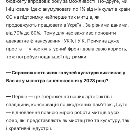
бюджету впродовж року за можливості. По-друге, ми
ініціювали ідею акумулювати по 1% від мінкультів країн
ЄС на підтримку найперше тих митців, які
продовжують працювати в Україні. За різними даними,
від 70% до 80%. Тому для нас важливо поновити
адекватне фінансування і УКФ, і УІК. Причина дуже
проста — у нас культурний фронт довів свою користь,
тож потребує подальшої підтримки.
— Спроможність яких галузей культури викликає у
Вас як у міністра занепокоєння у 2023 році?
— Перше — це збереження наших артефактів і
спадщини, консервація пошкоджених пам’яток. Друге
— відновлення повною мірою роботи митців з усіх
сфер, які представляють як мистецтво та культуру, так
і креативні індустрії.