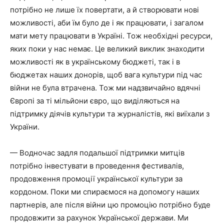
потрібно не лише їх повертати, а й створювати нові
можливості, аби їм було де і як працювати, і загалом
мати мету працювати в Україні. Тож необхідні ресурси,
яких поки у нас немає. Це великий виклик знаходити
можливості як в українському бюджеті, так і в
бюджетах наших донорів, щоб вага культури під час
війни не була втрачена. Тож ми надзвичайно вдячні
Європі за ті мільйони євро, що виділяються на
підтримку діячів культури та журналістів, які виїхали з
України.
— Водночас задля подальшої підтримки митців
потрібно інвестувати в проведення фестивалів,
продовження промоції української культури за
кордоном. Поки ми спираємося на допомогу наших
партнерів, але після війни цю промоцію потрібно буде
продовжити за рахунок Української держави. Ми