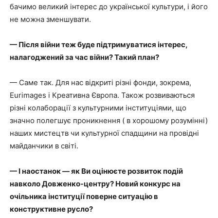
бачимо великий інтерес до української культури, і його
не можна зменшувати.
— Після війни теж буде підтримуватися інтерес,
налагоджений за час війни? Такий план?
— Саме так. Для нас відкриті різні фонди, зокрема,
Eurimages і Креативна Європа. Також розвиваються
різні колаборації з культурними інституціями, що
значно полегшує проникнення ( в хорошому розумінні)
наших мистецтв чи культурної спадщини на провідні
майданчики в світі.
— І наостанок — як Ви оцінюєте розвиток подій
навколо Довженко-центру? Новий конкурс на
очільника інституції поверне ситуацію в
конструктивне русло?