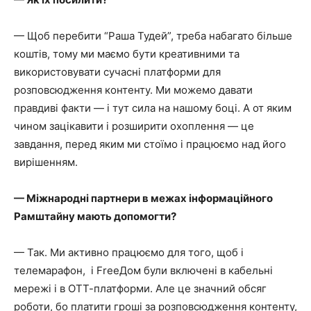
— Щоб перебити “Раша Тудей”, треба набагато більше
коштів, тому ми маємо бути креативними та
використовувати сучасні платформи для
розповсюдження контенту. Ми можемо давати
правдиві факти — і тут сила на нашому боці. А от яким
чином зацікавити і розширити охоплення — це
завдання, перед яким ми стоїмо і працюємо над його
вирішенням.
— Міжнародні партнери в межах інформаційного
Рамштайну мають допомогти?
— Так. Ми активно працюємо для того, щоб і
телемарафон, і FreeДом були включені в кабельні
мережі і в ОТТ-платформи. Але це значний обсяг
роботи, бо платити гроші за розповсюдження контенту,