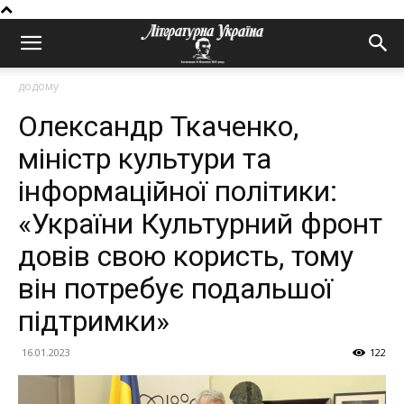
додому
Олександр Ткаченко,
міністр культури та
інформаційної політики:
«України Культурний фронт
довів свою користь, тому
він потребує подальшої
підтримки»
16.01.2023
122