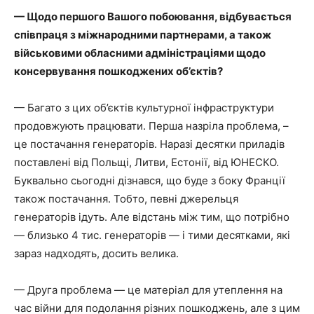
— Щодо першого Вашого побоювання, відбувається
співпраця з міжнародними партнерами, а також
військовими обласними адміністраціями щодо
консервування пошкоджених об’єктів?
— Багато з цих об’єктів культурної інфраструктури
продовжують працювати. Перша назріла проблема, –
це постачання генераторів. Наразі десятки приладів
поставлені від Польщі, Литви, Естонії, від ЮНЕСКО.
Буквально сьогодні дізнався, що буде з боку Франції
також постачання. Тобто, певні джерельця
генераторів ідуть. Але відстань між тим, що потрібно
— близько 4 тис. генераторів — і тими десятками, які
зараз надходять, досить велика.
— Друга проблема — це матеріал для утеплення на
час війни для подолання різних пошкоджень, але з цим