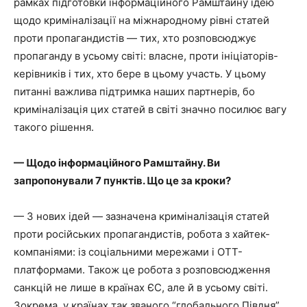
рамках підготовки інформаційного Рамштайну ідею
щодо криміналізації на міжнародному рівні статей
проти пропагандистів — тих, хто розповсюджує
пропаганду в усьому світі: власне, проти ініціаторів-
керівників і тих, хто бере в цьому участь. У цьому
питанні важлива підтримка наших партнерів, бо
криміналізація цих статей в світі значно посилює вагу
такого рішення.
— Щодо інформаційного Рамштайну. Ви
запропонували 7 пунктів. Що це за кроки?
— З нових ідей — зазначена криміналізація статей
проти російських пропагандистів, робота з хайтек-
компаніями: із соціальними мережами і ОТТ-
платформами. Також це робота з розповсюдження
санкцій не лише в країнах ЄС, але й в усьому світі.
Зокрема, у країнах так званого “глобального Півдня”,