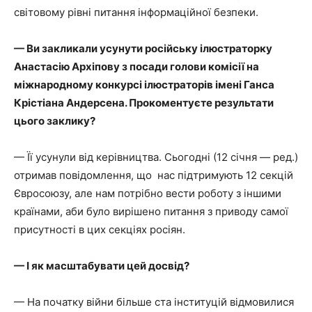
світовому рівні питання інформаційної безпеки.
— Ви закликали усунути російську ілюстраторку
Анастасію Архіпову з посади голови комісії на
міжнародному конкурсі ілюстраторів імені Ганса
Крістіана Андерсена. Прокоментуєте результати
цього заклику?
— Її усунули від керівництва. Сьогодні (12 січня — ред.)
отримав повідомлення, що нас підтримують 12 секцій
Євросоюзу, але нам потрібно вести роботу з іншими
країнами, аби було вирішено питання з приводу самої
присутності в цих секціях росіян.
— І як масштабувати цей досвід?
— На початку війни більше ста інституцій відмовилися