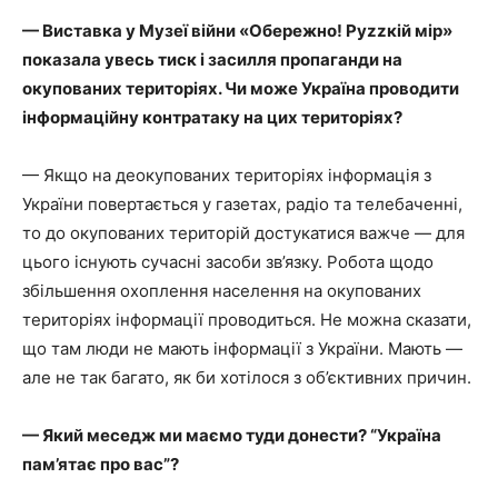
— Виставка у Музеї війни «Обережно! Руzzкій мір»
показала увесь тиск і засилля пропаганди на
окупованих територіях. Чи може Україна проводити
інформаційну контратаку на цих територіях?
— Якщо на деокупованих територіях інформація з
України повертається у газетах, радіо та телебаченні,
то до окупованих територій достукатися важче — для
цього існують сучасні засоби зв’язку. Робота щодо
збільшення охоплення населення на окупованих
територіях інформації проводиться. Не можна сказати,
що там люди не мають інформації з України. Мають —
але не так багато, як би хотілося з об’єктивних причин.
— Який меседж ми маємо туди донести? “Україна
пам’ятає про вас”?