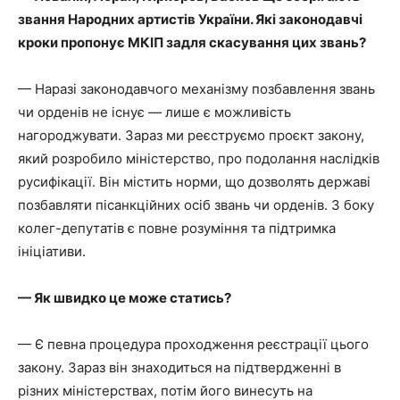
звання Народних артистів України. Які законодавчі
кроки пропонує МКІП задля скасування цих звань?
— Наразі законодавчого механізму позбавлення звань
чи орденів не існує — лише є можливість
нагороджувати. Зараз ми реєструємо проєкт закону,
який розробило міністерство, про подолання наслідків
русифікації. Він містить норми, що дозволять державі
позбавляти пісанкційних осіб звань чи орденів. З боку
колег-депутатів є повне розуміння та підтримка
ініціативи.
— Як швидко це може статись?
— Є певна процедура проходження реєстрації цього
закону. Зараз він знаходиться на підтвердженні в
різних міністерствах, потім його винесуть на