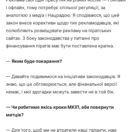
і офлайн, тому потребує спільної регуляції, за
аналогією з медіа і Нацрадою. Я сподіваюся, що цей
закон внесе корективи щодо тих рекламодавців, які
полюбляють розміщувати рекламу на піратських
сайтах. З боку законодавства у питанні про
фінансування піратів має бути поставлена крапка.
—
Яким буде покарання?
— Давайте подивимося на ініціативи законодавців. Я
знаю, що це обговорюється, але фінанальної версії
немає, і мої здогадки можуть завести не в той бік.
— Чи робитиме якісь кроки МКІП, аби повернути
митців?
— Для того, щоб ми не втратили наші таланти, нам