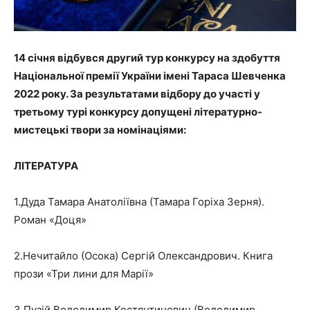
14 січня відбувся другий тур конкурсу на здобуття
Національної премії України імені Тараса Шевченка
2022 року. За результатами відбору до участі у
третьому турі конкурсу допущені літературно-
мистецькі твори за номінаціями:
ЛІТЕРАТУРА
1.Дуда Тамара Анатоліївна (Тамара Горіха Зерня).
Роман «Доця»
2.Нечитайло (Осока) Сергій Олександрович. Книга
прози «Три лини для Марії»
3.Пузій Володимир Костянтинович (Володимир