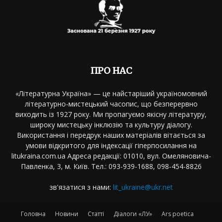
ПРО НАС
«Літературна Україна» — це найстаріший україномовний
літературно-мистецький часопис, що безперервно
виходить із 1927 року. Ми пропагуємо якісну літературу,
широку мистецьку інклюзію та культуру діалогу.
Використання і передрук наших матеріалів вітається за
умови відкритого для індексації гіперпосилання на
litukraina.com.ua Адреса редакції: 01010, вул. Омеляновича-
Павленка, 3, м. Київ. Тел.: 093-939-1688, 098-454-8826
зв'язатися з нами:
lit_ukraine@ukr.net
Головна
Новини
Статті
Діалоги «ЛУ»
Ars poetica