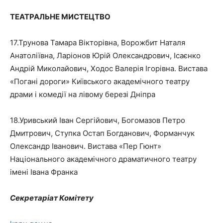
ТЕАТРАЛЬНЕ МИСТЕЦТВО
17.Трунова Тамара Вікторівна, Ворожбит Наталя
Анатоліївна, Ларіонов Юрій Олександрович, Ісаєнко
Андрій Миколайович, Ходос Валерія Ігорівна. Вистава
«Погані дороги» Київського академічного театру
драми і комедії на лівому березі Дніпра
18.Уривський Іван Сергійович, Богомазов Петро
Дмитрович, Ступка Остап Богданович, Форманчук
Олександр Іванович. Вистава «Пер Гюнт»
Національного академічного драматичного театру
імені Івана Франка
Секретаріат Комітету