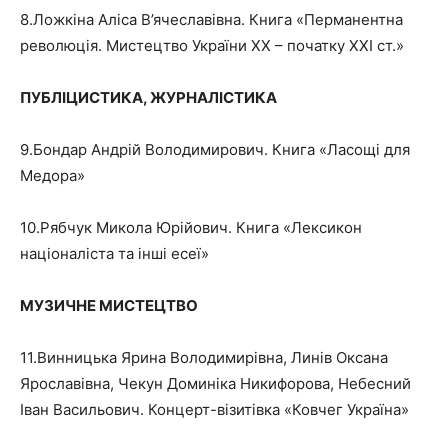
8.Ложкіна Аліса В’ячеславівна. Книга «Перманентна
революція. Мистецтво України ХХ – початку ХХІ ст.»
ПУБЛІЦИСТИКА, ЖУРНАЛІСТИКА
9.Бондар Андрій Володимирович. Книга «Ласощі для
Медора»
10.Рябчук Микола Юрійович. Книга «Лексикон
націоналіста та інші есеї»
МУЗИЧНЕ МИСТЕЦТВО
11.Винницька Ярина Володимирівна, Линів Оксана
Ярославівна, Чекун Доминіка Никифорова, Небесний
Іван Васильович. Концерт-візитівка «Ковчег Україна»