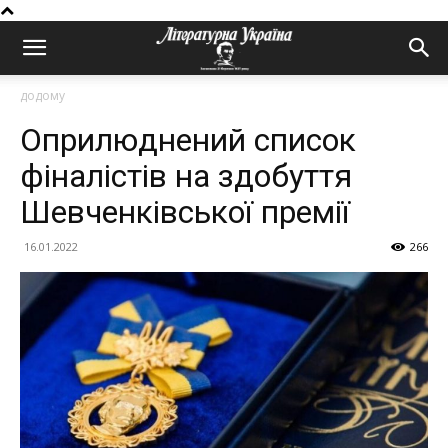
додому
Оприлюднений список
фіналістів на здобуття
Шевченківської премії
16.01.2022
266