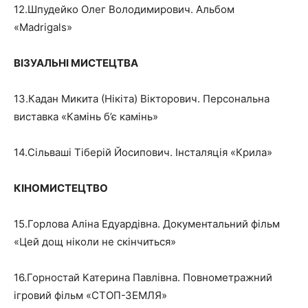
12.Шпудейко Олег Володимирович. Альбом
«Madrigals»
ВІЗУАЛЬНІ МИСТЕЦТВА
13.Кадан Микита (Нікіта) Вікторович. Персональна
виставка «Камінь б’є камінь»
14.Сільваші Тіберій Йосипович. Інсталяція «Крила»
КІНОМИСТЕЦТВО
15.Горлова Аліна Едуардівна. Документальний фільм
«Цей дощ ніколи не скінчиться»
16.Горностай Катерина Павлівна. Повнометражний
ігровий фільм «СТОП-ЗЕМЛЯ»