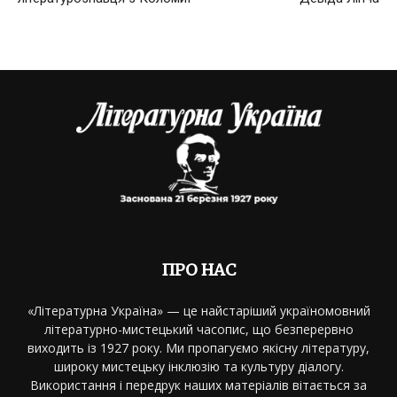
ПРО НАС
«Літературна Україна» — це найстаріший україномовний
літературно-мистецький часопис, що безперервно
виходить із 1927 року. Ми пропагуємо якісну літературу,
широку мистецьку інклюзію та культуру діалогу.
Використання і передрук наших матеріалів вітається за