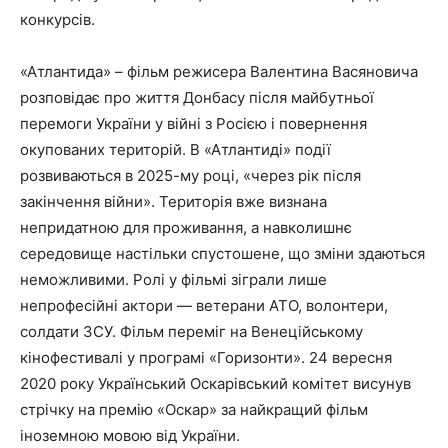
конкурсів.
«Атлантида» – фільм режисера Валентина Васяновича
розповідає про життя Донбасу після майбутньої
перемоги України у війні з Росією і повернення
окупованих територій. В «Атлантиді» події
розвиваються в 2025-му році, «через рік після
закінчення війни». Територія вже визнана
непридатною для проживання, а навколишнє
середовище настільки спустошене, що зміни здаються
неможливими. Ролі у фільмі зіграли лише
непрофесійні актори — ветерани АТО, волонтери,
солдати ЗСУ. Фільм переміг на Венеційському
кінофестивалі у програмі «Горизонти». 24 вересня
2020 року Український Оскарівський комітет висунув
стрічку на премію «Оскар» за найкращий фільм
іноземною мовою від України.