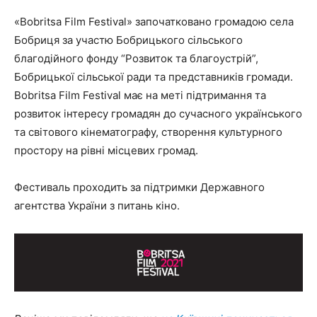
«Bobritsa Film Festival» започатковано громадою села
Бобриця за участю Бобрицького сільського
благодійного фонду “Розвиток та благоустрій”,
Бобрицької сільської ради та представників громади.
Bobritsa Film Festival має на меті підтримання та
розвиток інтересу громадян до сучасного українського
та світового кінематографу, створення культурного
простору на рівні місцевих громад.
Фестиваль проходить за підтримки Державного
агентства України з питань кіно.