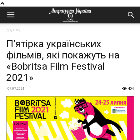
додому
П’ятірка українських
фільмів, які покажуть на
«Bobritsa Film Festival
2021»
07.07.2021
404