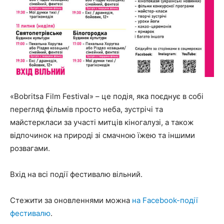
«Bobritsa Film Festival» – це подія, яка поєднує в собі
перегляд фільмів просто неба, зустрічі та
майстеркласи за участі митців кіногалузі, а також
відпочинок на природі зі смачною їжею та іншими
розвагами.
Вхід на всі події фестивалю вільний.
Стежити за оновленнями можна
на Facebook-події
фестивалю
.