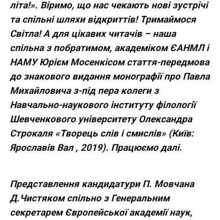
літа!». Віримо, що нас чекають нові зустрічі
та спільні шляхи відкриттів! Тримаймося
Світла! А для цікавих читачів – наша
спільна з побратимом, академіком ЄАНМЛ і
НАМУ Юрієм Мосенкісом стаття-передмова
до знакового видання монографії про Павла
Михайловича з-під пера колеги з
Навчально-наукового інституту філології
Шевченкового університету Олександра
Строкаля «Творець слів і смислів» (Київ:
Ярославів Вал , 2019). Працюємо далі.
Представлення кандидатури П. Мовчана
Д.Чистяком спільно з Генеральним
секретарем Європейської академії наук,