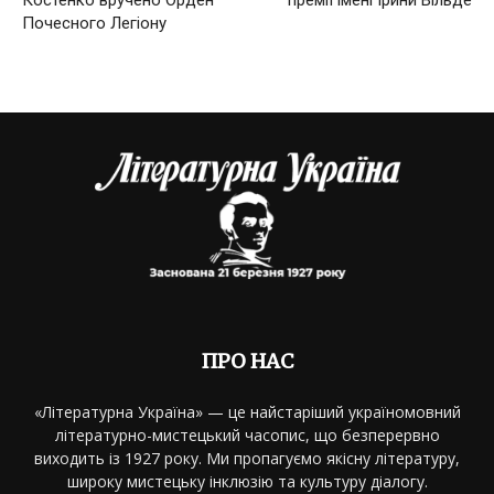
Почесного Легіону
ПРО НАС
«Літературна Україна» — це найстаріший україномовний
літературно-мистецький часопис, що безперервно
виходить із 1927 року. Ми пропагуємо якісну літературу,
широку мистецьку інклюзію та культуру діалогу.