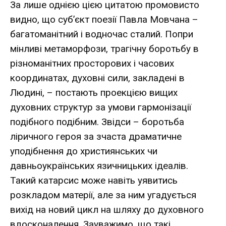
За лише однією цією цитатою промовисто
видно, що суб’єкт поезії Павла Мовчана –
багатоманітний і водночас сталий. Попри
мінливі метаморфози, трагічну боротьбу в
різноманітних просторових і часових
координатах, духовні сили, закладені в
Людині, – постають проекцією вищих
духовних структур за умови гармонізації
подібного подібним. Звідси – боротьба
ліричного героя за зчаста драматичне
уподібнення до християнських чи
давньоукраїнських язичницьких ідеалів.
Такий катарсис може навіть уявитись
розкладом матерії, але за ним угадується
вихід на новий цикл на шляху до духовного
вдосконалення. Зауважимо, що такі