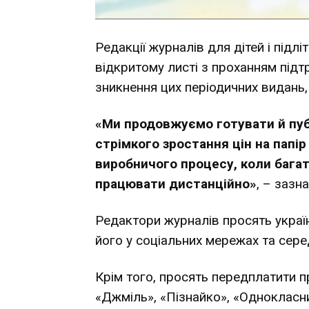
Редакції журналів для дітей і підл
відкритому листі з проханням підт
зникнення цих періодичних видань,
«Ми продовжуємо готувати й пуб
стрімкого зростання цін на папір
виробничого процесу, коли багат
працювати дистанційно»
, – зазн
Редактори журналів просять украї
його у соціальних мережах та серед
Крім того, просять передплатити пр
«Джміль», «Пізнайко», «Однокласни