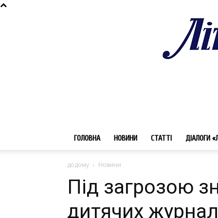
ГОЛОВНА
НОВИНИ
СТАТТІ
ДІАЛОГИ «
додому
Новини
Під загрозою зн
дитячих журнал