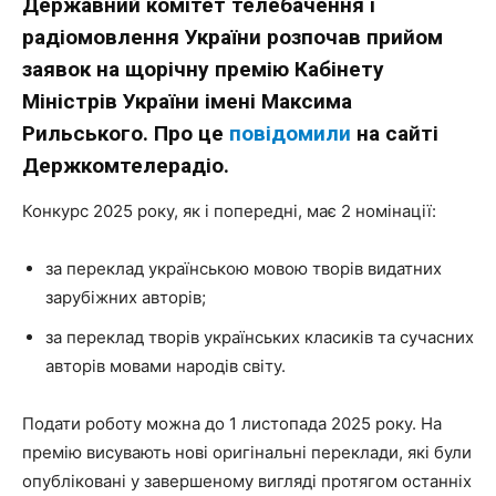
Державний комітет телебачення і
радіомовлення України розпочав прийом
заявок на щорічну премію Кабінету
Міністрів України імені Максима
Рильського. Про це
повідомили
на сайті
Держкомтелерадіо.
Конкурс 2025 року, як і попередні, має 2 номінації:
за переклад українською мовою творів видатних
зарубіжних авторів;
за переклад творів українських класиків та сучасних
авторів мовами народів світу.
Подати роботу можна до 1 листопада 2025 року. На
премію висувають нові оригінальні переклади, які були
опубліковані у завершеному вигляді протягом останніх