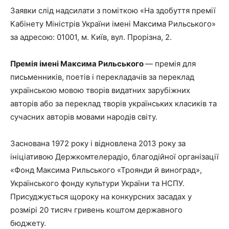
Заявки слід надсилати з поміткою «На здобуття премії
Кабінету Міністрів України імені Максима Рильського»
за адресою: 01001, м. Київ, вул. Прорізна, 2.
Премія імені Максима Рильського
— премія для
письменників, поетів і перекладачів за переклад
українською мовою творів видатних зарубіжних
авторів або за переклад творів українських класиків та
сучасних авторів мовами народів світу.
Заснована 1972 року і відновлена 2013 року за
ініціативою Держкомтелерадіо, благодійної організації
«Фонд Максима Рильського «Троянди й виноград»,
Українського фонду культури України та НСПУ.
Присуджується щороку на конкурсних засадах у
розмірі 20 тисяч гривень коштом державного
бюджету.