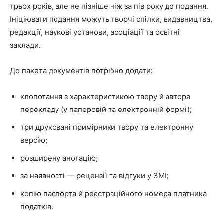
трьох років, але не пізніше ніж за пів року до подання.
Ініціювати подання можуть творчі спілки, видавництва,
редакції, наукові установи, асоціації та освітні
заклади.
До пакета документів потрібно додати:
клопотання з характеристикою твору й автора
перекладу (у паперовій та електронній формі);
три друковані примірники твору та електронну
версію;
розширену анотацію;
за наявності — рецензії та відгуки у ЗМІ;
копію паспорта й реєстраційного номера платника
податків.