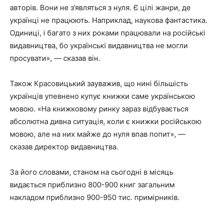
авторів. Вони не з’являться з нуля. Є цілі жанри, де
українці не працюють. Наприклад, наукова фантастика.
Одиниці, і багато з них роками працювали на російські
видавництва, бо українські видавництва не могли
просувати», — сказав він.
Також Красовицький зауважив, що нині більшість
українців упевнено купує книжки саме українською
мовою. «На книжковому ринку зараз відбувається
абсолютна дивна ситуація, коли є книжки російською
мовою, але на них майже до нуля впав попит», —
сказав директор видавництва.
За його словами, станом на сьогодні в місяць
видається приблизно 800-900 книг загальним
накладом приблизно 900-950 тис. примірників.