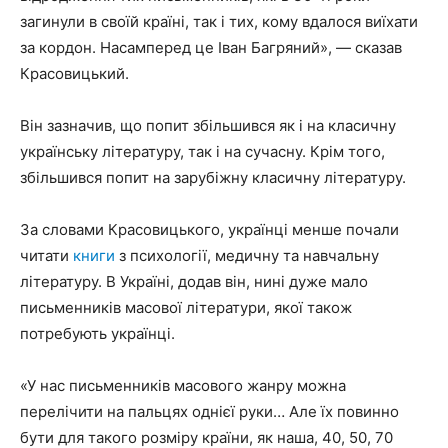
загинули в своїй країні, так і тих, кому вдалося виїхати
за кордон. Насамперед це Іван Багряний», — сказав
Красовицький.
Він зазначив, що попит збільшився як і на класичну
українську літературу, так і на сучасну. Крім того,
збільшився попит на зарубіжну класичну літературу.
За словами Красовицького, українці менше почали
читати
книги
з психології, медичну та навчальну
літературу. В Україні, додав він, нині дуже мало
письменників масової літератури, якої також
потребують українці.
«У нас письменників масового жанру можна
перелічити на пальцях однієї руки… Але їх повинно
бути для такого розміру країни, як наша, 40, 50, 70