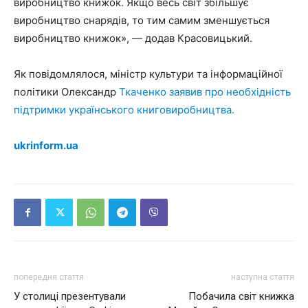
виробництво книжок. Якщо весь світ збільшує
виробництво снарядів, то тим самим зменшується
виробництво книжок», — додав Красовицький.
Як повідомлялося, міністр культури та інформаційної
політики Олександр
Ткаченко заявив про необхідність
підтримки українського книговиробництва.
ukrinform.ua
попередня стаття
наступна стаття
У столиці презентували
Побачила світ книжка