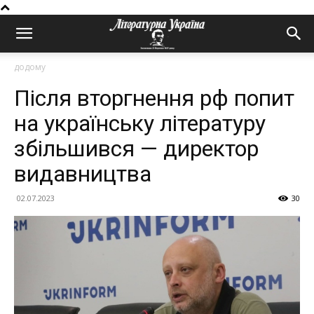
додому
Після вторгнення рф попит
на українську літературу
збільшився — директор
видавництва
02.07.2023
30