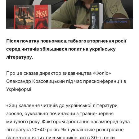
Після початку повномасштабного вторгнення росії
серед читачів збільшився попит на українську
літературу.
Про це сказав директор видавництва «Фоліо»
Олександр Красовицький під час пресконференції в
Укрінформі.
«Зацікавлення читачів до української літератури
зросло, буквально починаючи з травня-червня
минулого року. Фактором зростання насамперед була
література 20-40 років. Як і українське розстріляне
відродження тих письменників, які в 30-ті роки