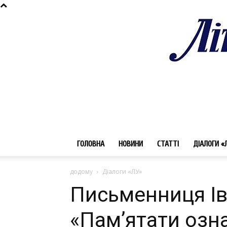
ГОЛОВНА
НОВИНИ
СТАТТІ
ДІАЛОГИ «
додому
Діалоги «ЛУ»
Письменниця Ів
«Пам’ятати озн