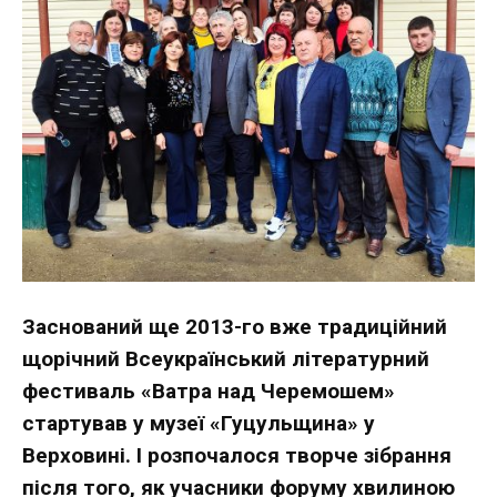
Заснований ще 2013-го вже традиційний
щорічний Всеукраїнський літературний
фестиваль «Ватра над Черемошем»
стартував у музеї «Гуцульщина» у
Верховині. І розпочалося творче зібрання
після того, як учасники форуму хвилиною