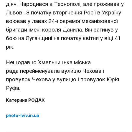
діяч. Народився в Тернополі, але проживав у
Львові. З початку вторгнення Росії в Україну
воював у лавах 24-ї окремої механізованої
бригади імені короля Данила. Він загинув у
бою на Луганщині на початку квітня у віці 41
рік.
Нещодавно Хмельницька міська
рада перейменувала вулицю Чехова і
провулок Чехова у вулицю і провулок Юрія
Руфа.
Катерина РОДАК
photo-lviv.in.ua