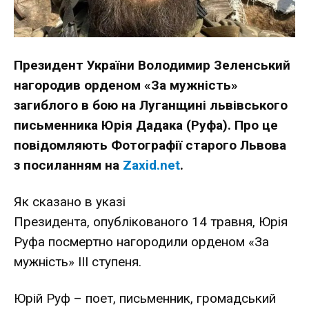
Президент України Володимир Зеленський
нагородив орденом «За мужність»
загиблого в бою на Луганщині львівського
письменника Юрія Дадака (Руфа). Про це
повідомляють Фотографії старого Львова
з посиланням на
Zaxid.net
.
Як сказано в указі
Президента,
опублікованого
14 травня, Юрія
Руфа посмертно нагородили орденом «За
мужність» ІІІ ступеня.
Юрій Руф – поет, письменник, громадський