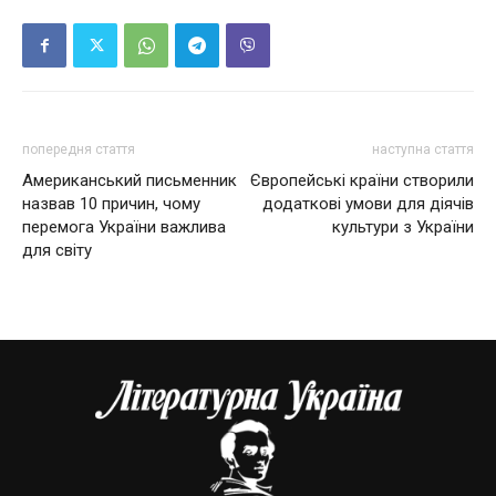
попередня стаття
наступна стаття
Американський письменник
Європейські країни створили
назвав 10 причин, чому
додаткові умови для діячів
перемога України важлива
культури з України
для світу