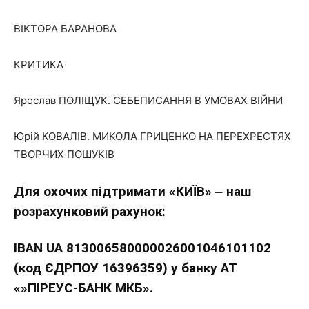
ВІКТОРА БАРАНОВА
КРИТИКА
Ярослав ПОЛІЩУК. СЕБЕПИСАННЯ В УМОВАХ ВІЙНИ
Юрій КОВАЛІВ. МИКОЛА ГРИЦЕНКО НА ПЕРЕХРЕСТЯХ
ТВОРЧИХ ПОШУКІВ
Для охочих підтримати «КИЇВ» ‒ наш
розрахунковий рахунок:
IBAN UA 813006580000026001046101102
(код ЄДРПОУ 16396359) у банку АТ
«»ПІРЕУС-БАНК МКБ».