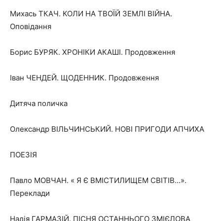
Михась ТКАЧ. КОЛИ НА ТВОЇЙ ЗЕМЛІ ВІЙНА.
Оповідання
Борис БУРЯК. ХРОНІКИ АКАШІ. Продовження
Іван ЧЕНДЕЙ. ЩОДЕННИК. Продовження
Дитяча поличка
Олександр ВІЛЬЧИНСЬКИЙ. НОВІ ПРИГОДИ АПЧИХА
ПОЕЗІЯ
Павло МОВЧАН. « Я Є ВМІСТИЛИЩЕМ СВІТІВ…».
Переклади
Надія ГАРМАЗІЙ. ПІСНЯ ОСТАННЬОГО ЗМІЄЛОВА