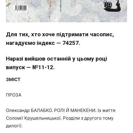
Для тих, хто хоче підтримати часопис,
нагадуємо індекс — 74257.
Наразі вийшов останній у цьому році
випуск — №11-12.
ЗМІСТ
ПРОЗА
Олександр БАЛАБКО. РОЛІ Й МАНЕКЕНИ. Із життя
Соломії Крушельницької. Розділи з другого тому
дилогії.