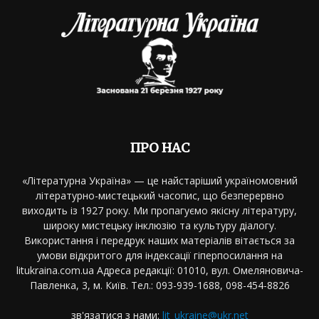
ПРО НАС
«Літературна Україна» — це найстаріший україномовний
літературно-мистецький часопис, що безперервно
виходить із 1927 року. Ми пропагуємо якісну літературу,
широку мистецьку інклюзію та культуру діалогу.
Використання і передрук наших матеріалів вітається за
умови відкритого для індексації гіперпосилання на
litukraina.com.ua Адреса редакції: 01010, вул. Омеляновича-
Павленка, 3, м. Київ. Тел.: 093-939-1688, 098-454-8826
зв'язатися з нами:
lit_ukraine@ukr.net