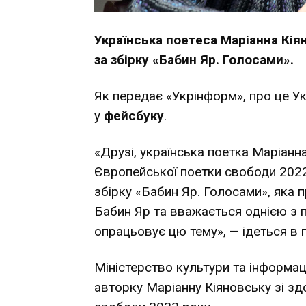
Українська поетеса Маріанна Кі
за збірку «Бабин Яр. Голосами».
Як передає «Укрінформ», про це Ук
у
фейсбуку
.
«Друзі, українська поетка Маріанн
Європейської поетки свободи 2022
збірку «Бабин Яр. Голосами», яка
Бабин Яр та вважається однією з п
опрацьовує цю тему», — ідеться в 
Міністерство культури та інформац
авторку Маріанну Кіяновську зі з