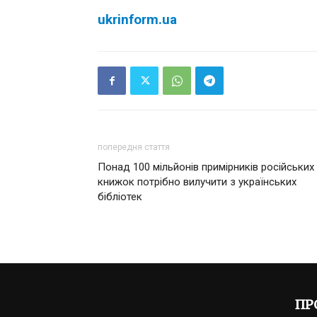
ukrinform.ua
попередня стаття
Понад 100 мільйонів примірників російських
книжок потрібно вилучити з українських
бібліотек
ПР