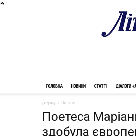
ГОЛОВНА
НОВИНИ
СТАТТІ
ДІАЛОГИ «
додому
Новини
Поетеса Маріан
здобула європе