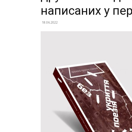
написаних у пе
18.06.2022