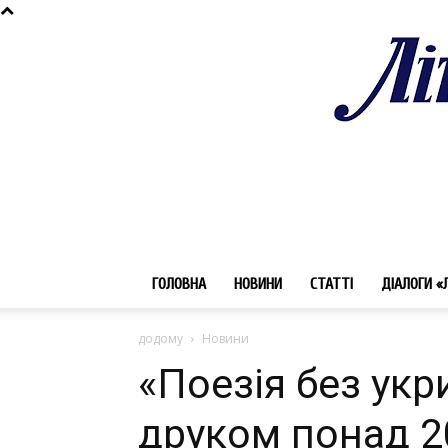
ГОЛОВНА
НОВИНИ
СТАТТІ
ДІАЛОГИ «
додому
Новини
«Поезія без укр
друком понад 20