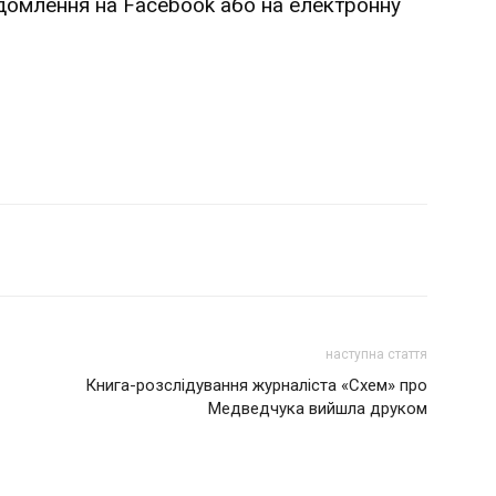
ідомлення на Facebook або на електронну
наступна стаття
Книга-розслідування журналіста «Схем» про
Медведчука вийшла друком