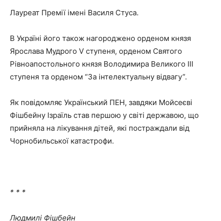
Лауреат Премії імені Василя Стуса.
В Україні його також нагороджено орденом князя
Ярослава Мудрого V ступеня, орденом Святого
Рівноапостольного князя Володимира Великого ІІІ
ступеня та орденом “За інтелектуальну відвагу”.
Як повідомляє Український ПЕН, завдяки Мойсеєві
Фішбейну Ізраїль став першою у світі державою, що
прийняла на лікування дітей, які постраждали від
Чорнобильської катастрофи.
* * *
Людмилі Фішбейн