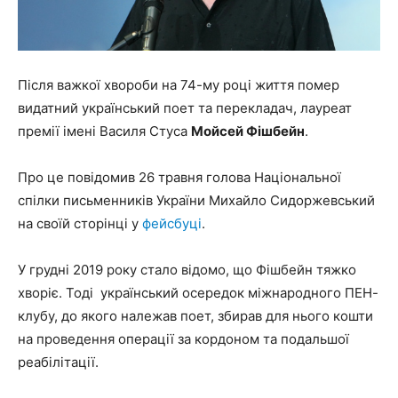
Після важкої хвороби на 74-му році життя помер
видатний український поет та перекладач, лауреат
премії імені Василя Стуса
Мойсей Фішбейн
.
Про це повідомив 26 травня голова Національної
спілки письменників України Михайло Сидоржевський
на своїй сторінці у
фейсбуці
.
У грудні 2019 року стало відомо, що Фішбейн тяжко
хворіє. Тоді український осередок міжнародного ПЕН-
клубу, до якого належав поет, збирав для нього кошти
на проведення операції за кордоном та подальшої
реабілітації.