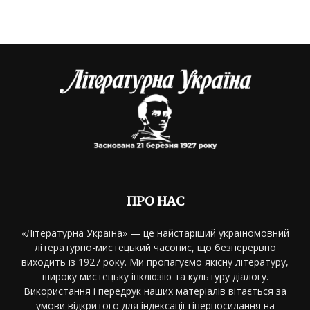
ПРО НАС
«Літературна Україна» — це найстаріший україномовний
літературно-мистецький часопис, що безперервно
виходить із 1927 року. Ми пропагуємо якісну літературу,
широку мистецьку інклюзію та культуру діалогу.
Використання і передрук наших матеріалів вітається за
умови відкритого для індексації гіперпосилання на