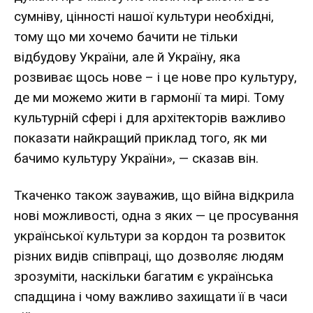
сумніву, цінності нашої культури необхідні,
тому що ми хочемо бачити не тільки
відбудову України, але й Україну, яка
розвиває щось нове – і це нове про культуру,
де ми можемо жити в гармонії та мирі. Тому
культурній сфері і для архітекторів важливо
показати найкращий приклад того, як ми
бачимо культуру України», — сказав він.
Ткаченко також зауважив, що війна відкрила
нові можливості, одна з яких — це просування
української культури за кордон та розвиток
різних видів співпраці, що дозволяє людям
зрозуміти, наскільки багатим є українська
спадщина і чому важливо захищати її в часи