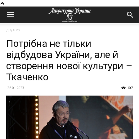
додому
Потрібна не тільки
відбудова України, але й
створення нової культури –
Ткаченко
26.01.2023
107