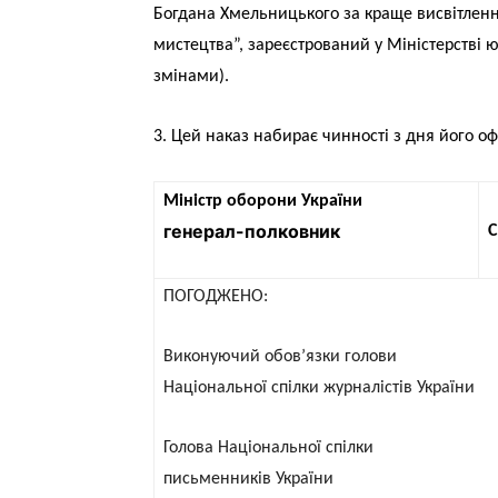
Богдана Хмельницького за краще висвітлення
мистецтва”, зареєстрований у Міністерстві юс
змінами).
3. Цей наказ набирає чинності з дня його оф
Міністр оборони України
генерал-полковник
С
ПОГОДЖЕНО:
Виконуючий обов’язки голови
Національної спілки журналістів України
Голова Національної спілки
письменників України