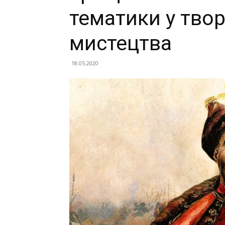
тематики у твор
мистецтва
18.05.2020