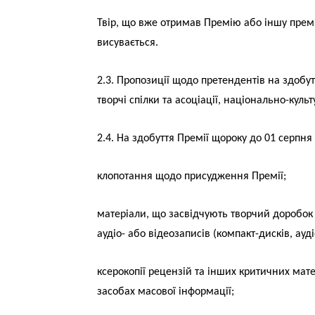
Твір, що вже отримав Премію або іншу прем
висувається.
2.3. Пропозиції щодо претендентів на здобут
творчі спілки та асоціації, національно-куль
2.4. На здобуття Премії щороку до 01 серпн
клопотання щодо присудження Премії;
матеріали, що засвідчують творчий доробок п
аудіо- або відеозаписів (компакт-дисків, ауді
ксерокопії рецензій та інших критичних мате
засобах масової інформації;