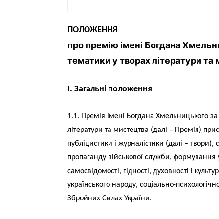
ПОЛОЖЕННЯ
про премію імені Богдана Хмельн
тематики у творах літератури та
I. Загальні положення
1.1. Премія імені Богдана Хмельницького за
літератури та мистецтва (далі – Премія) при
публіцистики і журналістики (далі – твори),
пропаганду військової служби, формування у
самосвідомості, гідності, духовності і культ
українського народу, соціально-психологічно
Збройних Силах України.