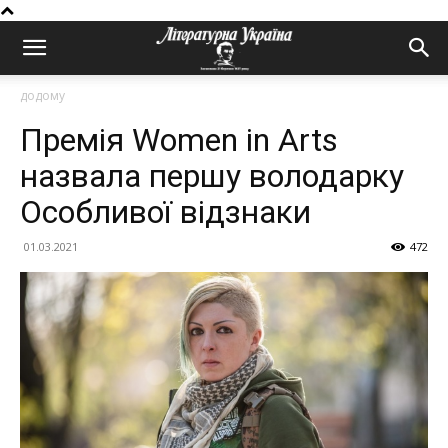
додому
Премія Women in Arts
назвала першу володарку
Особливої відзнаки
01.03.2021
472