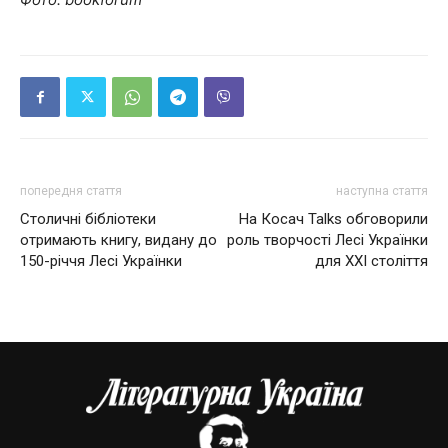
попередня стаття
наступна стаття
Столичні бібліотеки
На Косач Talks обговорили
отримають книгу, видану до
роль творчості Лесі Українки
150-річчя Лесі Українки
для XXI століття