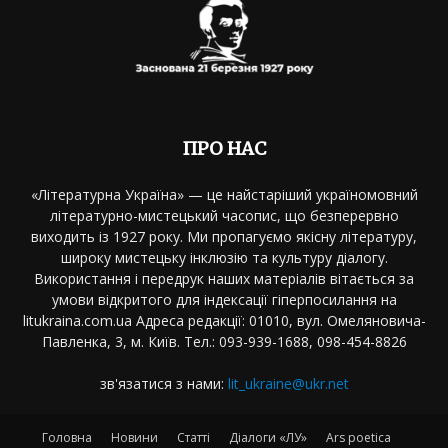
ПРО НАС
«Літературна Україна» — це найстаріший україномовний
літературно-мистецький часопис, що безперервно
виходить із 1927 року. Ми пропагуємо якісну літературу,
широку мистецьку інклюзію та культуру діалогу.
Використання і передрук наших матеріалів вітається за
умови відкритого для індексації гіперпосилання на
litukraina.com.ua Адреса редакції: 01010, вул. Омеляновича-
Павленка, 3, м. Київ. Тел.: 093-939-1688, 098-454-8826
зв'язатися з нами:
lit_ukraine@ukr.net
Головна
Новини
Статті
Діалоги «ЛУ»
Ars poetica