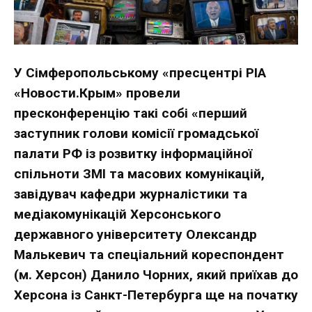
У Сімферопольському «пресцентрі РІА
«Новости.Крым» провели
пресконференцію такі собі «перший
заступник голови комісії громадської
палати РФ із розвитку інформаційної
спільноти ЗМІ та масових комунікацій,
завідувач кафедри журналістики та
медіакомунікацій Херсонського
державного університету Олександр
Малькевич та спеціальний кореспондент
(м. Херсон) Данило Чорних, який приїхав до
Херсона із Санкт-Петербурга ще на початку