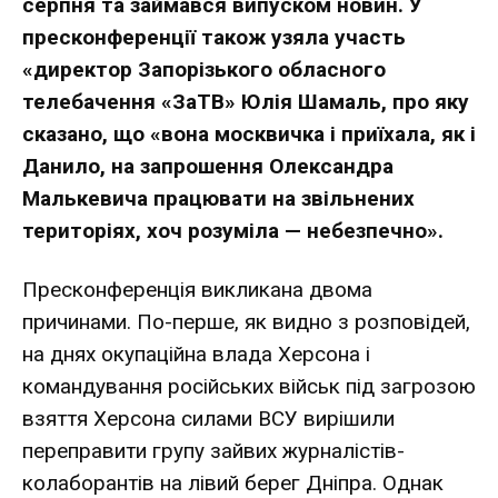
серпня та займався випуском новин. У
пресконференції також узяла участь
«директор Запорізького обласного
телебачення «ЗаТВ» Юлія Шамаль, про яку
сказано, що «вона москвичка і приїхала, як і
Данило, на запрошення Олександра
Малькевича працювати на звільнених
територіях, хоч розуміла — небезпечно».
Пресконференція викликана двома
причинами. По-перше, як видно з розповідей,
на днях окупаційна влада Херсона і
командування російських військ під загрозою
взяття Херсона силами ВСУ вирішили
переправити групу зайвих журналістів-
колаборантів на лівий берег Дніпра. Однак