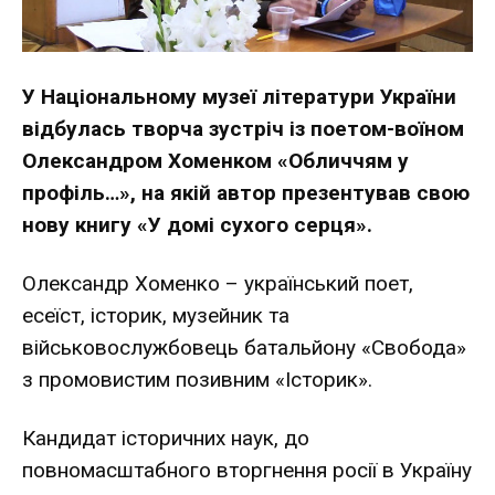
У Національному музеї літератури України
відбулась творча зустріч із поетом-воїном
Олександром Хоменком «Обличчям у
профіль…», на якій автор презентував свою
нову книгу «У домі сухого серця».
Олександр Хоменко – український поет,
есеїст, історик, музейник та
військовослужбовець батальйону «Свобода»
з промовистим позивним «Історик».
Кандидат історичних наук, до
повномасштабного вторгнення росії в Україну