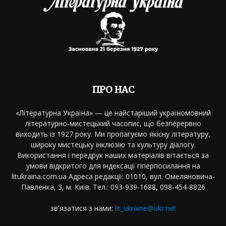
ПРО НАС
«Літературна Україна» — це найстаріший україномовний
літературно-мистецький часопис, що безперервно
виходить із 1927 року. Ми пропагуємо якісну літературу,
широку мистецьку інклюзію та культуру діалогу.
Використання і передрук наших матеріалів вітається за
умови відкритого для індексації гіперпосилання на
litukraina.com.ua Адреса редакції: 01010, вул. Омеляновича-
Павленка, 3, м. Київ. Тел.: 093-939-1688, 098-454-8826
зв'язатися з нами:
lit_ukraine@ukr.net