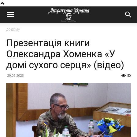
додому
Презентація книги
Олександра Хоменка «У
домі сухого серця» (відео)
29.09.2023
50