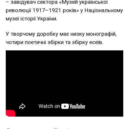
– завідувач сектора «Музей української
революції 1917–1921 років» у Національному
музеї історії України.
У творчому доробку має низку монографій,
чотири поетичні збірки та збірку есеїв.