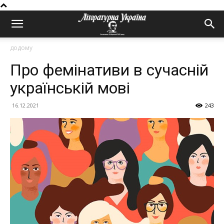
додому
Про фемінативи в сучасній
українській мові
16.12.2021
243