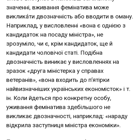
значенні, вживання фемінатива може
викликáти двозначність або вводити в оману.
Наприклад, у висловленні «вона є однією з
кандидаток на посаду міністра», не
зрозуміло, чи є, крім кандидаток, ще й
кандидати чоловічої статі. Подібна
двозначність виникає у висловленнях на
зразок «друга міністерка у справах
ветеранів», «вона входить до п’ятірки
найвизначніших українських економісток» і т.
ін. Коли йдеться про конкретну особу,
уживання фемінатива здебільшого не
викликає двозначності, наприклад: «нараду
відкрила заступниця міністра економіки».