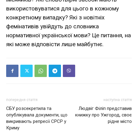
використовуватися для цього в кожному
конкретному випадку? Які з новітніх
фемінативів увійдуть до словника
нормативної української мови? Це питання, на
які може відповісти лише майбутнє.
попередня стаття
наступна стаття
СБУ розсекретила та
Людвіг Філіп представив
опублікувала документи, що
книжку про Ужгород, своє
викривають репресії СРСР у
рідне місто
Криму