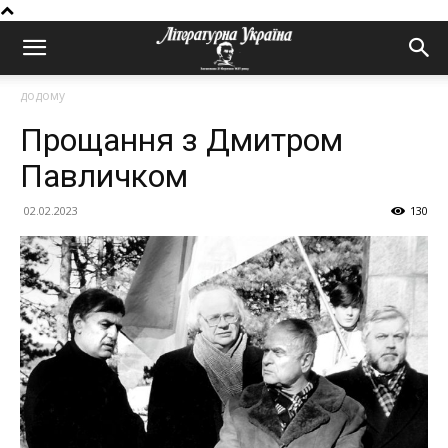
додому
Прощання з Дмитром
Павличком
02.02.2023
130