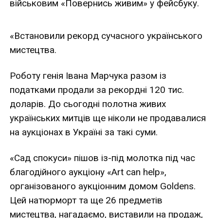
військовим «Повернись живим» у
фейсбуку.
«Встановили рекорд сучасного українського
мистецтва.
Роботу генія Івана Марчука разом із
податками продали за рекордні 120 тис.
доларів. До сьогодні полотна живих
українських митців ще ніколи не продавалися
на аукціонах в Україні за такі суми.
«Сад спокуси» пішов із-під молотка під час
благодійного аукціону «Art can help»,
організованого аукціонним домом Goldens.
Цей натюрморт та ще 26 предметів
мистецтва, нагадаємо, виставили на продаж,