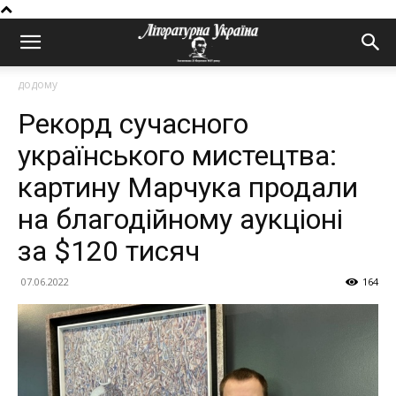
додому
Рекорд сучасного
українського мистецтва:
картину Марчука продали
на благодійному аукціоні
за $120 тисяч
07.06.2022
164