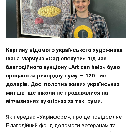
Картину відомого українського художника
Івана Марчука «Сад спокуси» під час
благодійного аукціону «Art can help» було
продано за рекордну суму — 120 тис.
доларів. Досі полотна живих українських
митців іще ніколи не продавалися на
вітчизняних аукціонах за такі суми.
Як передає «Укрінформ», про це повідомляє
Благодійний фонд допомоги ветеранам та