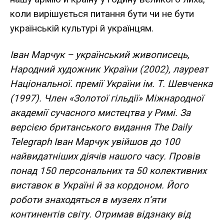
коли вирішується питання бути чи не бути
українській культурі й українцям.
Іван Марчук – український живописець,
Народний художник України (2002), лауреат
Національної. премії України ім. Т. Шевченка
(1997). Член «Золотої гільдії» Міжнародної
академії сучасного мистецтва у Римі. За
версією британського видання The Daily
Telegraph Іван Марчук увійшов до 100
найвидатніших діячів нашого часу. Провів
понад 150 персональних та 50 колективних
виставок в Україні й за кордоном. Його
роботи знаходяться в музеях п’яти
континентів світу. Отримав відзнаку від