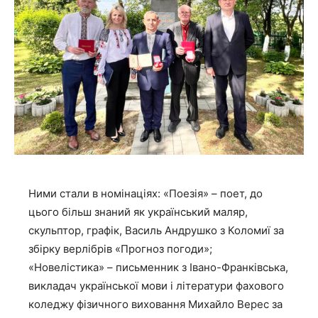
Ними стали в номінаціях: «Поезія» – поет, до
цього більш знаний як український маляр,
скульптор, графік, Василь Андрушко з Коломиї за
збірку верлібрів «Прогноз погоди»;
«Новелістика» – письменник з Івано-Франківська,
викладач української мови і літератури фахового
коледжу фізичного виховання Михайло Верес за