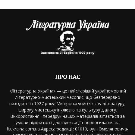
ПРО НАС
«Літературна Україна» — це найстаріший україномовний
літературно-мистецький часопис, що безперервно
виходить із 1927 року. Ми пропагуємо якісну літературу,
широку мистецьку інклюзію та культуру діалогу.
Використання і передрук наших матеріалів вітається за
умови відкритого для індексації гіперпосилання на
litukraina.com.ua Адреса редакції: 01010, вул. Омеляновича-