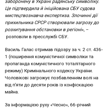
заборонену в Україні радянську символіку.
Це підтвердила й ініційована СБУ судова
мистецтвознавча експертиза. Злочинні дії
прихильника СРСР створювали загрозу до
розхитування обстановки в регіоні
», –
розповіли
в пресслужбі СБУ.
Василь Галас отримав підозру за ч. 2 ст. 436-
1 (поширення комуністичної символіки та
пропаганда комуністичного тоталітарного
режиму) Кримінального кодексу України.
Чоловікові загрожує позбавленням волі на
від п’яти до десяти років із конфіскацією
майна.
За інформацією руху
«Чесно»
, 66-річний