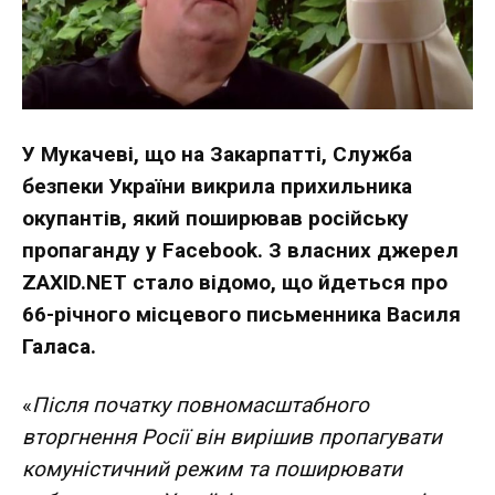
У Мукачеві, що на Закарпатті, Служба
безпеки України викрила прихильника
окупантів, який поширював російську
пропаганду у Facebook. З власних джерел
ZAXID.NET стало відомо, що йдеться про
66-річного місцевого письменника
Василя
Галаса
.
«
Після початку повномасштабного
вторгнення Росії він вирішив пропагувати
комуністичний режим та поширювати