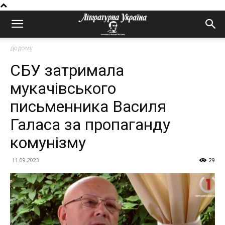
додому
СБУ затримала
мукачівського
письменника Василя
Галаса за пропаганду
комунізму
11.09.2023
29