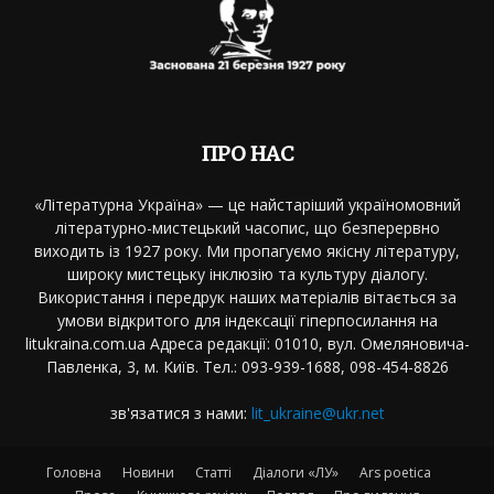
ПРО НАС
«Літературна Україна» — це найстаріший україномовний
літературно-мистецький часопис, що безперервно
виходить із 1927 року. Ми пропагуємо якісну літературу,
широку мистецьку інклюзію та культуру діалогу.
Використання і передрук наших матеріалів вітається за
умови відкритого для індексації гіперпосилання на
litukraina.com.ua Адреса редакції: 01010, вул. Омеляновича-
Павленка, 3, м. Київ. Тел.: 093-939-1688, 098-454-8826
зв'язатися з нами:
lit_ukraine@ukr.net
Головна
Новини
Статті
Діалоги «ЛУ»
Ars poetica