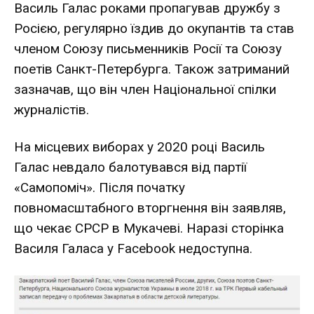
Василь Галас роками пропагував дружбу з
Росією, регулярно їздив до окупантів та став
членом Союзу письменників Росії та Союзу
поетів Санкт-Петербурга. Також затриманий
зазначав, що він член Національної спілки
журналістів.
На місцевих виборах у 2020 році Василь
Галас невдало балотувався від партії
«Самопоміч». Після початку
повномасштабного вторгнення він заявляв,
що чекає СРСР в Мукачеві. Наразі сторінка
Василя Галаса у Facebook недоступна.