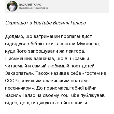
Скриншот з YouTube Василя Галаса
Додамо, що затриманий пропагандист
відвідував бібліотеки та школи Мукачева,
куди його запрошували як лектора.
Письменник зазначав, що він «самый
читаемый и самый любимый поэт детей
Закарпатья». Також називав себе «гостем из
СССР», «лучшим славянским поэтом-
песенником». До повномасштабної війни
Василь Галас на своєму YouTube публікував
відео, де діти дякують за його книги.