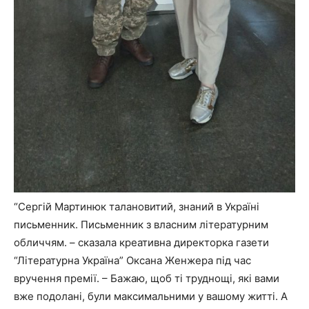
“Сергій Мартинюк талановитий, знаний в Україні
письменник. Письменник з власним літературним
обличчям. – сказала креативна директорка газети
“Літературна Україна” Оксана Женжера під час
вручення премії. – Бажаю, щоб ті труднощі, які вами
вже подолані, були максимальними у вашому житті. А