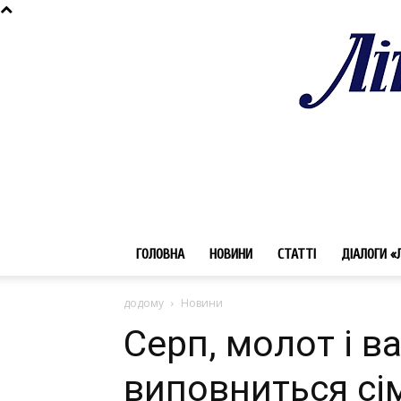
ГОЛОВНА
НОВИНИ
СТАТТІ
ДІАЛОГИ «
додому
Новини
Серп, молот і в
виповниться сім