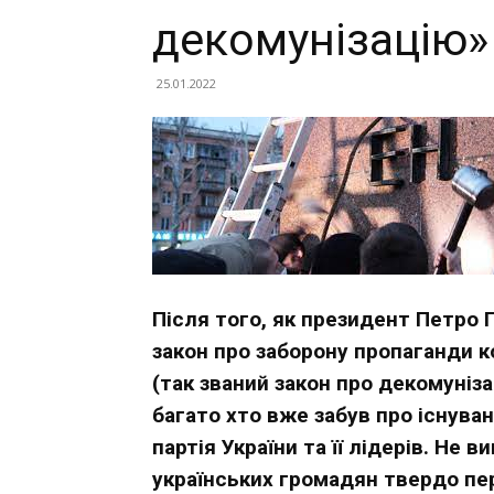
декомунізацію»
25.01.2022
Після того, як президент Петро 
закон про заборону пропаганди 
(так званий закон про декомуніза
багато хто вже забув про існуван
партія України та її лідерів. Не
українських громадян твердо пер