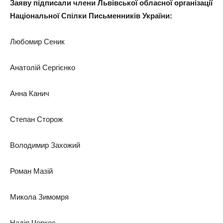
Заяву підписали члени Львівської обласної організації
Національної Спілки Письменників України:
Любомир Сеник
Анатолій Сергієнко
Анна Канич
Степан Сторож
Володимир Захожий
Роман Мазій
Микола Зимомря
Надія Черкес