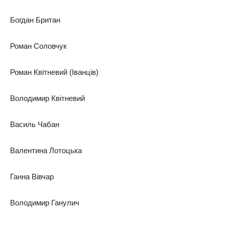
Богдан Британ
Роман Соловчук
Роман Квітневий (Іванців)
Володимир Квітневий
Василь Чабан
Валентина Лотоцька
Ганна Вівчар
Володимир Ганулич