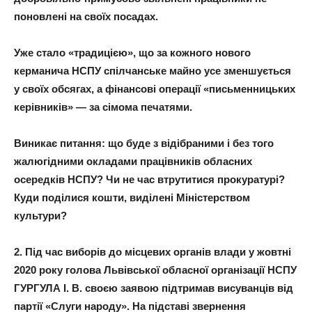
поновлені на своїх посадах.
Уже стало «традицією», що за кожного нового
керманича НСПУ спілчанське майно усе зменшується
у своїх обсягах, а фінансові операції «письменницьких
керівників» — за сімома печатями.
Виникає питання: що буде з відібраними і без того
жалюгідними окладами працівників обласних
осередків НСПУ? Чи не час втрутитися прокуратурі?
Куди поділися кошти, виділені Міністерством
культури?
2. Під час виборів до місцевих органів влади у жовтні
2020 року голова Львівської обласної організації НСПУ
ГУРГУЛА І. В. своєю заявою підтримав висуванців від
партії «Слуги народу». На підставі звернення