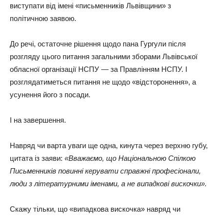
виступати від імені «письменників Львівщини» з
політичною заявою.
До речі, остаточне рішення щодо пана Гургули після
розгляду цього питання загальними зборами Львівської
обласної організації НСПУ — за Правлінням НСПУ. І
розглядатиметься питання не щодо «відсторонення», а
усунення його з посади.
І на завершення.
Навряд чи варта уваги ще одна, кинута через верхню губу,
цитата із заяви:
«Вважаємо, що Національною Спілкою
Письменників повинні керувати справжні професіонали,
люди з літературними іменами, а не випадкові вискочки».
Скажу тільки, що «випадкова вискочка» навряд чи