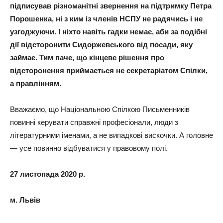
підписував різноманітні звернення на підтримку Петра
Порошенка, ні з ким із членів НСПУ не радячись і не
узгоджуючи. І ніхто навіть гадки немає, аби за подібні
дії відсторонити Сидоржевського від посади, яку
займає. Тим паче, що кінцеве рішення про
відсторонення приймається не секретаріатом Спілки,
а правлінням.
Вважаємо, що Національною Спілкою Письменників
повинні керувати справжні професіонали, люди з
літературними іменами, а не випадкові вискочки. А головне
— усе повинно відбуватися у правовому полі.
27 листопада 2020 р.
м. Львів