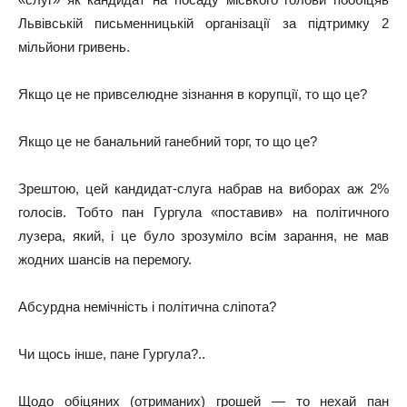
Львівській письменницькій організації за підтримку 2
мільйони гривень.
Якщо це не привселюдне зізнання в корупції, то що це?
Якщо це не банальний ганебний торг, то що це?
Зрештою, цей кандидат-слуга набрав на виборах аж 2%
голосів. Тобто пан Гургула «поставив» на політичного
лузера, який, і це було зрозуміло всім зарання, не мав
жодних шансів на перемогу.
Абсурдна немічність і політична сліпота?
Чи щось інше, пане Гургула?..
Щодо обіцяних (отриманих) грошей — то нехай пан