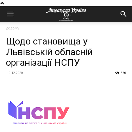
додому
Щодо становища у
Львівській обласній
організації НСПУ
10.12.2020
860