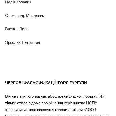
Надія Ковалик
Олександр Масляник
Василь Лило
Ярослав Петришин
ЧЕРГОВІ ФАЛЬСИФІКАЦІЇ ІГОРЯ ГУРГУЛИ
Він не з тих, хто визнає абсолютне фіаско і поразку! Як
тільки стало відомо про рішення керівництва НСПУ
«припинити» повноваження голови Львівської ОО І.