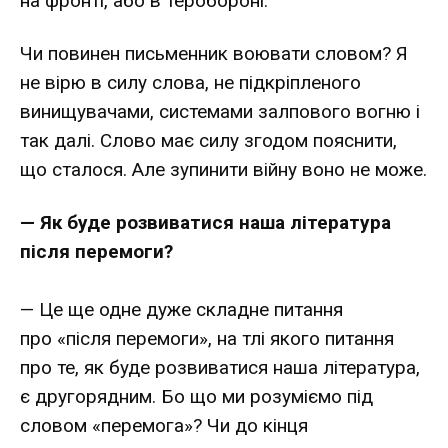
на фронті, або в теробороні.
Чи повинен письменник воювати словом? Я
не вірю в силу слова, не підкріпленого
винищувачами, системами залпового вогню і
так далі. Слово має силу згодом пояснити,
що сталося. Але зупинити війну воно не може.
— Як буде розвиватися наша література
після перемоги?
— Це ще одне дуже складне питання
про «після перемоги», на тлі якого питання
про те, як буде розвиватися наша література,
є другорядним. Бо що ми розуміємо під
словом «перемога»? Чи до кінця