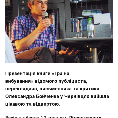
Презентація книги «Гра на
вибування» відомого публіциста,
перекладача, письменника та критика
Олександра Бойченка у Чернівцях вийшла
цікавою та відвертою.
Захід відбувся 12 травня у Літературному