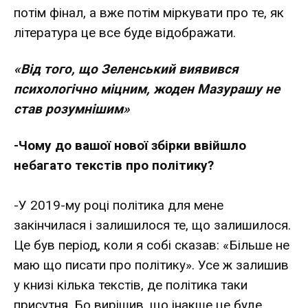
потім фінал, а вже потім міркувати про те, як
література це все буде відображати.
«Від того, що Зеленський виявився
психологічно міцним, жоден Мазурашу не
став розумнішим»
-Чому до вашої нової збірки ввійшло
небагато текстів про політику?
-У 2019-му році політика для мене
закінчилася і залишилося те, що залишилося.
Це був період, коли я собі сказав: «Більше не
маю що писати про політику». Усе ж залишив
у книзі кілька текстів, де політика таки
присутня. Бо вирішив, що інакше це буде