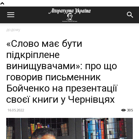
додому
«Слово має бути
підкріплене
винищувачами»: про що
говорив письменник
Бойченко на презентації
своєї книги у Чернівцях
16.05.2022
305