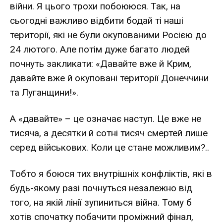
війни. Я цього трохи побоююся. Так, на
сьогодні важливо відбити бодай ті наші
території, які не були окупованими Росією до
24 лютого. Але потім дуже багато людей
почнуть закликати: «Давайте вже й Крим,
давайте вже й окуповані території Донеччини
та Луганщини!».
А «давайте» – це означає наступ. Це вже не
тисяча, а десятки й сотні тисяч смертей лише
серед військових. Коли це стане можливим?..
Тобто я боюся тих внутрішніх конфліктів, які в
будь-якому разі почнуться незалежно від
того, на якій лінії зупиниться війна. Тому б
хотів спочатку побачити проміжний фінал,