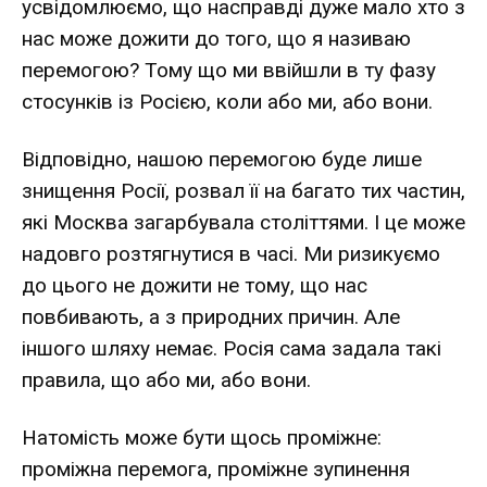
усвідомлюємо, що насправді дуже мало хто з
нас може дожити до того, що я називаю
перемогою? Тому що ми ввійшли в ту фазу
стосунків із Росією, коли або ми, або вони.
Відповідно, нашою перемогою буде лише
знищення Росії, розвал її на багато тих частин,
які Москва загарбувала століттями. І це може
надовго розтягнутися в часі. Ми ризикуємо
до цього не дожити не тому, що нас
повбивають, а з природних причин. Але
іншого шляху немає. Росія сама задала такі
правила, що або ми, або вони.
Натомість може бути щось проміжне:
проміжна перемога, проміжне зупинення