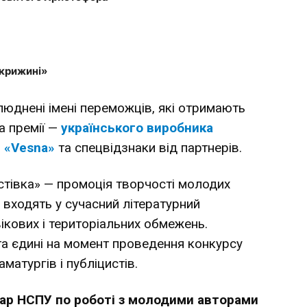
 крижині»
люднені імені переможців, які отримають
а премії —
українського виробника
 «Vesna»
та спецвідзнаки від партнерів.
стівка» — промоція творчості молодих
е входять у сучасний літературний
ікових і територіальних обмежень.
а єдині на момент проведення конкурсу
аматургів і публіцистів.
ар НСПУ по роботі з молодими авторами