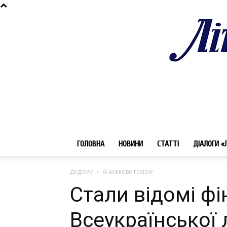
ГОЛОВНА
НОВИНИ
СТАТТІ
ДІАЛОГИ «
додому
Книжкове review
Стали відомі фі
Всеукраїнської 