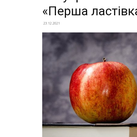
«Перша ластівк
23.12.2021