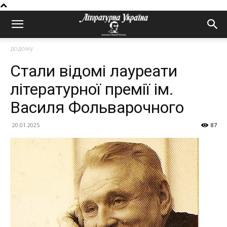
додому
Стали відомі лауреати
літературної премії ім.
Василя Фольварочного
20.01.2025
87