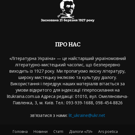
ПРО НАС
«Літературна Україна» — це найстаріший україномовний
літературно-мистецький часопис, що безперервно
виходить із 1927 року. Ми пропагуємо якісну літературу,
широку мистецьку інклюзію та культуру діалогу.
Використання і передрук наших матеріалів вітається за
умови відкритого для індексації гіперпосилання на
litukraina.com.ua Адреса редакції: 01010, вул. Омеляновича-
Павленка, 3, м. Київ. Тел.: 093-939-1688, 098-454-8826
зв'язатися з нами:
lit_ukraine@ukr.net
Головна
Новини
Статті
Діалоги «ЛУ»
Ars poetica