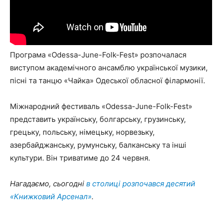
Програма «Odessa-June-Folk-Fest» розпочалася
виступом академічного ансамблю української музики,
пісні та танцю «Чайка» Одеської обласної філармонії.
Міжнародний фестиваль «Odessa-June-Folk-Fest»
представить українську, болгарську, грузинську,
грецьку, польську, німецьку, норвезьку,
азербайджанську, румунську, балканську та інші
культури. Він триватиме до 24 червня.
Нагадаємо, сьогодні
в столиці розпочався десятий
«Книжковий Арсенал»
.