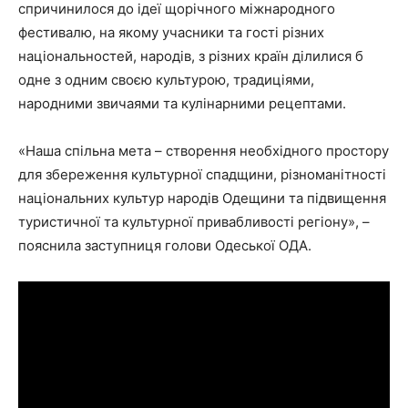
спричинилося до ідеї щорічного міжнародного
фестивалю, на якому учасники та гості різних
національностей, народів, з різних країн ділилися б
одне з одним своєю культурою, традиціями,
народними звичаями та кулінарними рецептами.
«Наша спільна мета – створення необхідного простору
для збереження культурної спадщини, різноманітності
національних культур народів Одещини та підвищення
туристичної та культурної привабливості регіону», –
пояснила заступниця голови Одеської ОДА.