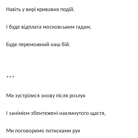
Навіть у вирі кривавих подій.
І буде відплата московським гадам,
Буде переможний наш бій.
***
Ми зустрілися знову після розлук
І занімієм збентежені нахлинутого щастя,
Ми поговоримо потисками рук