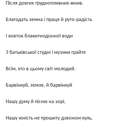
Після довгих труднопливних жнив.
Благодать земна і праця й руто-радість
І ковток блакитнодонної води
З батьківської студні і музики грайте
Всім, хто в цьому світ молодий.
Барвінкуй, земле, й барвінкуй
Нашу думу й пісню на зорі,
Нашу юність не прошиту дзвоном куль,