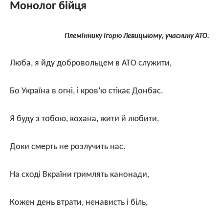
Монолог бійця
Племіннику Ігорю Левицькому, учаснику АТО.
Люба, я йду добровольцем в АТО служити,
Бо Україна в огні, і кров’ю стікає Донбас.
Я буду з тобою, кохана, жити й любити,
Доки смерть не розлучить нас.
На сході Вкраїни гримлять канонади,
Кожен день втрати, ненависть і біль,