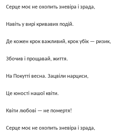
Серце моє не охопить зневіра і зрада,
Навіть у вирі кривавих подій.
Де кожен крок важливий, крок убік — ризик,
Збочив і прощавай, життя.
На Покутті весна. Зацвіли нарциси,
Це юності нашої квіти.
Квіти любові — не помертя!
Серце моє не охопить зневіра і зрада,