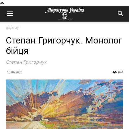
додому
Степан Григорчук. Монолог
бійця
Степан Григорчук
10.06.2020
944