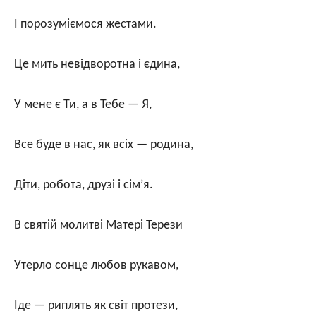
І порозуміємося жестами.
Це мить невідворотна і єдина,
У мене є Ти, а в Тебе — Я,
Все буде в нас, як всіх — родина,
Діти, робота, друзі і сім’я.
В святій молитві Матері Терези
Утерло сонце любов рукавом,
Іде — риплять як світ протези,