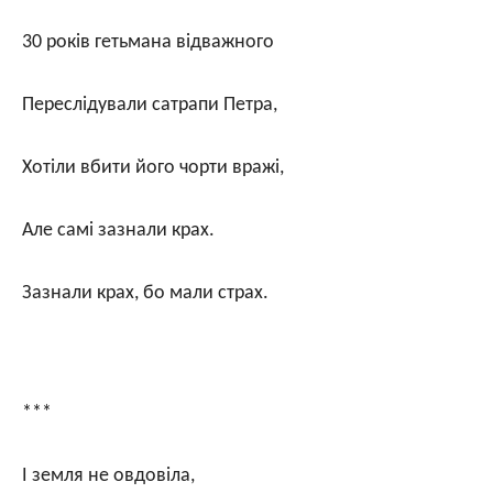
30 років гетьмана відважного
Переслідували сатрапи Петра,
Хотіли вбити його чорти вражі,
Але самі зазнали крах.
Зазнали крах, бо мали страх.
***
І земля не овдовіла,