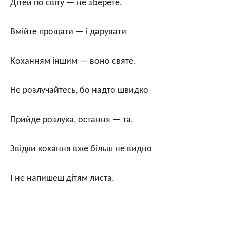
Дітей по світу — не зберете.
Вмійте прощати — і дарувати
Коханням іншим — воно святе.
Не розлучайтесь, бо надто швидко
Прийде розлука, остання — та,
Звідки кохання вже більш не видно
І не напишеш дітям листа.