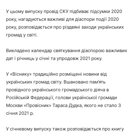
У цьому випуску провід СКУ підбиває підсумки 2020
року, нагадуються важливі для діаспори події 2020
року, розповідається про різдвяні заходи українських
громад у світі.
Викладено календар святкування діаспорою важливих
дат і річниць у січні та упродовж 2021 року.
У «Віснику» традиційно розміщені новини від
українських громад світу. Вшановано пам’ять
провідного українського громадського діяча в
Російській Федерації, голови української громади
Москви «Провісник» Тараса Дудка, якого не стало 3
січня 2021 р.
У січневому випуску також розповідається про книгу