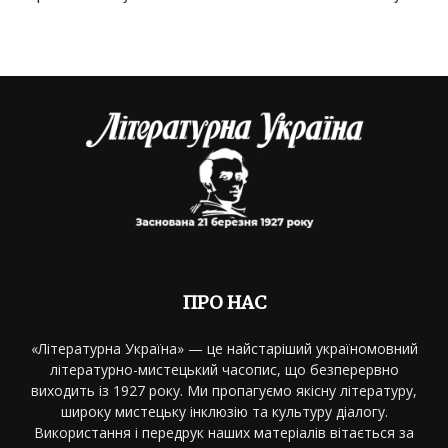
ПРО НАС
«Літературна Україна» — це найстаріший україномовний
літературно-мистецький часопис, що безперервно
виходить із 1927 року. Ми пропагуємо якісну літературу,
широку мистецьку інклюзію та культуру діалогу.
Використання і передрук наших матеріалів вітається за