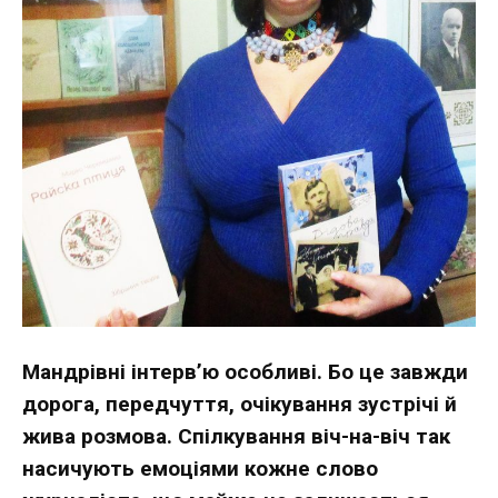
Мандрівні інтерв’ю особливі. Бо це завжди
дорога, передчуття, очікування зустрічі й
жива розмова. Спілкування віч-на-віч так
насичують емоціями кожне слово