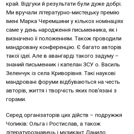
край. Відгуки й результати були дуже добрі.
Ми вручали літературно-мистецьку премію
імені Марка Черемшини у кількох номінаціях
саме у день народження письменника, як і
визначено її положенням. Також проводили
мандровану конференцію. Є багато авторів
такої ідеї. Але в авангарді такого задуму –
знаний письменник і капелан ЗСУ о. Василь
Зеленчук із села Криворівня. Такі наукові
мандровані форуми відбуваються на честь
авторів, життя і творчість яких пов’язані з
горами.
Серед організаторів цих дійств – подружжя
Чопиків: Ольга і Ростислав, а також
літературознавець і музикант Данило