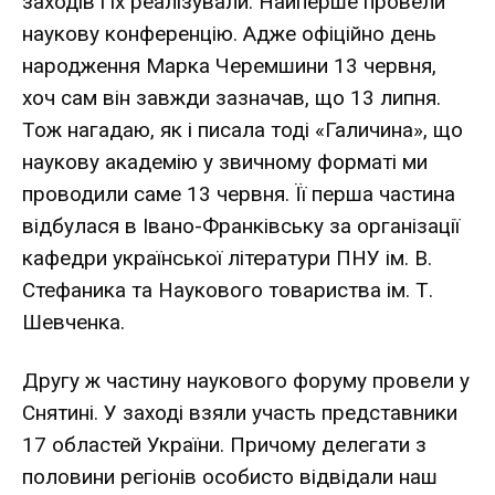
заходів і їх реалізували. Найперше провели
наукову конференцію. Адже офіційно день
народження Марка Черемшини 13 червня,
хоч сам він завжди зазначав, що 13 липня.
Тож нагадаю, як і писала тоді «Галичина», що
наукову академію у звичному форматі ми
проводили саме 13 червня. Її перша частина
відбулася в Івано-Франківську за організації
кафедри української літератури ПНУ ім. В.
Стефаника та Наукового товариства ім. Т.
Шевченка.
Другу ж частину наукового форуму провели у
Снятині. У заході взяли участь представники
17 областей України. Причому делегати з
половини регіонів особисто відвідали наш