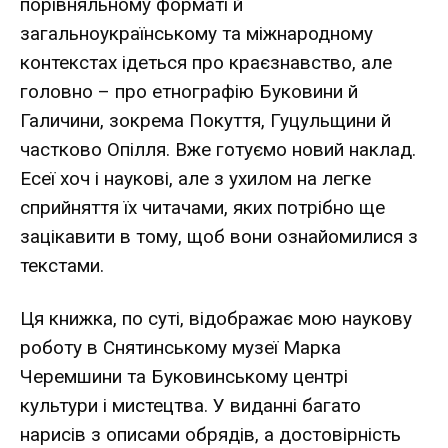
порівняльному форматі й
загальноукраїнському та міжнародному
контекстах ідеться про краєзнавство, але
головно – про етнографію Буковини й
Галичини, зокрема Покуття, Гуцульщини й
частково Опілля. Вже готуємо новий наклад.
Есеї хоч і наукові, але з ухилом на легке
сприйняття їх читачами, яких потрібно ще
зацікавити в тому, щоб вони ознайомилися з
текстами.
Ця книжка, по суті, відображає мою наукову
роботу в Снятинському музеї Марка
Черемшини та Буковинському центрі
культури і мистецтва. У виданні багато
нарисів з описами обрядів, а достовірність