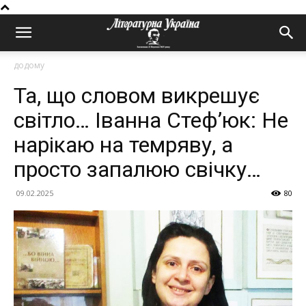
додому
Та, що словом викрешує
світло… Іванна Стеф’юк: Не
нарікаю на темряву, а
просто запалюю свічку…
09.02.2025
80