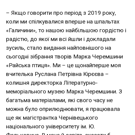
– Якщо говорити про період з 2019 року,
коли ми спілкувалися вперше на шпальтах
«Галичини», то нашою найбільшою гордістю і
радістю, до якої ми всі йшли і докладали
зусиль, стало видання найповнішого на
сьогодні зібрання творів Марка Черемшини
«Райська птиця». Ми – це щонайперше моя
вчителька Руслана Петрівна Кірєєва –
колишня директорка Літературно-
меморіального музею Марка Черемшини. З
багатьма матеріалами, які свого часу не
можна було оприлюднювати, я працювала
ще як магістрантка Чернівецького
національного університету ім. Ю.