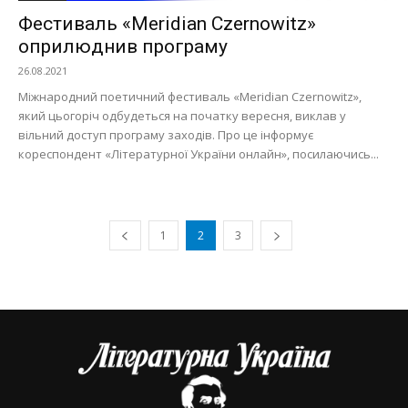
Фестиваль «Meridian Czernowitz»
оприлюднив програму
26.08.2021
Міжнародний поетичний фестиваль «Meridian Czernowitz»,
який цьогоріч одбудеться на початку вересня, виклав у
вільний доступ програму заходів. Про це інформує
кореспондент «Літературної України онлайн», посилаючись...
1
2
3