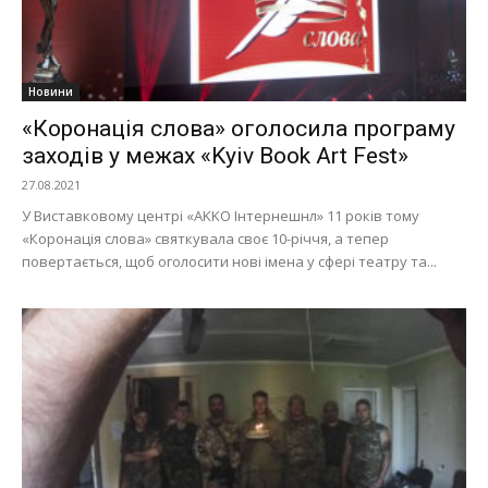
Новини
«Коронація слова» оголосила програму
заходів у межах «Kyiv Book Art Fest»
27.08.2021
У Виставковому центрі «AKKO Інтернешнл» 11 років тому
«Коронація слова» святкувала своє 10-річчя, а тепер
повертається, щоб оголосити нові імена у сфері театру та...