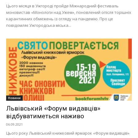
Цього місяця в Ужгороді пройде Міжнародний фестиваль
моновистав «Монологи над Ужем», поновлений опісля торішніх
карантинних обмежень із огляду на пандемію. Про це
повідомляє Ужгородська міська...
Новини
Львівський «Форум видавців»
відбуватиметься наживо
06.09.2021
Цього року Львівський книжковий ярмарок «Форум видавців»