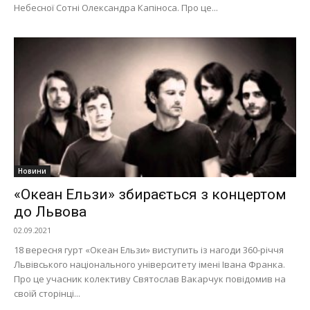
Небесної Сотні Олександра Капіноса. Про це...
Новини
«Океан Ельзи» збирається з концертом
до Львова
02.09.2021
18 вересня гурт «Океан Ельзи» виступить із нагоди 360-річчя
Львівського національного університету імені Івана Франка.
Про це учасник колективу Святослав Вакарчук повідомив на
своїй сторінці...