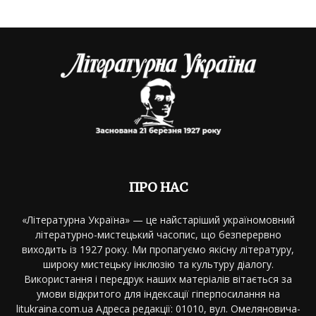
ПРО НАС
«Літературна Україна» — це найстаріший україномовний
літературно-мистецький часопис, що безперервно
виходить із 1927 року. Ми пропагуємо якісну літературу,
широку мистецьку інклюзію та культуру діалогу.
Використання і передрук наших матеріалів вітається за
умови відкритого для індексації гіперпосилання на
litukraina.com.ua Адреса редакції: 01010, вул. Омеляновича-