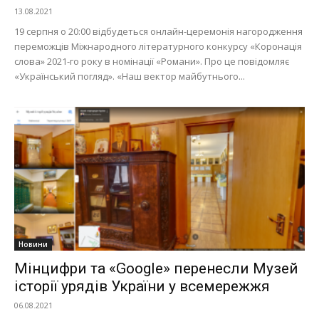
13.08.2021
19 серпня о 20:00 відбудеться онлайн-церемонія нагородження
переможців Міжнародного літературного конкурсу «Коронація
слова» 2021-го року в номінації «Романи». Про це повідомляє
«Український погляд». «Наш вектор майбутнього...
Новини
Мінцифри та «Google» перенесли Музей
історії урядів України у всемережжя
06.08.2021