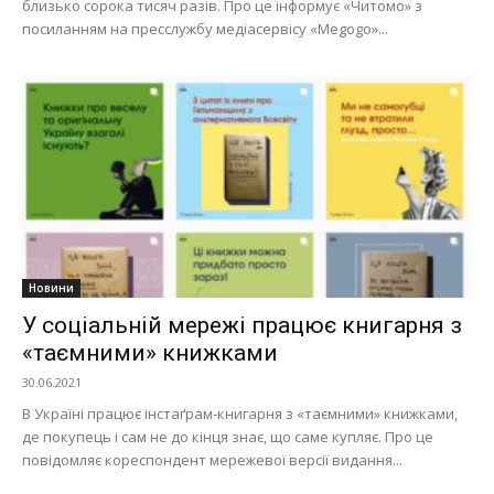
близько сорока тисяч разів. Про це інформує «Читомо» з
посиланням на пресслужбу медіасервісу «Megogo»...
Новини
У соціальній мережі працює книгарня з
«таємними» книжками
30.06.2021
В Україні працює інстаґрам-книгарня з «таємними» книжками,
де покупець і сам не до кінця знає, що саме купляє. Про це
повідомляє кореспондент мережевої версії видання...